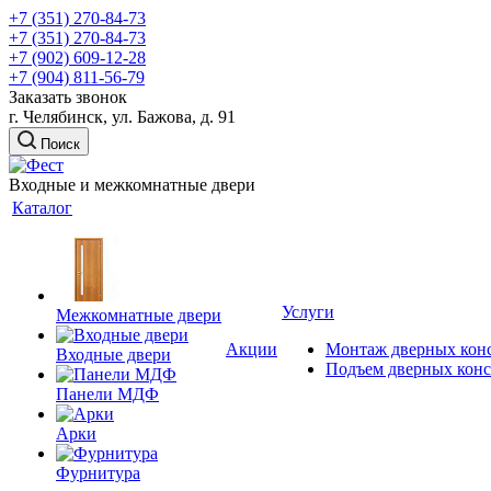
+7 (351) 270-84-73
+7 (351) 270-84-73
+7 (902) 609-12-28
+7 (904) 811-56-79
Заказать звонок
г. Челябинск, ул. Бажова, д. 91
Поиск
Входные и межкомнатные двери
Каталог
Услуги
Межкомнатные двери
Акции
Монтаж дверных кон
Входные двери
Подъем дверных кон
Панели МДФ
Арки
Фурнитура