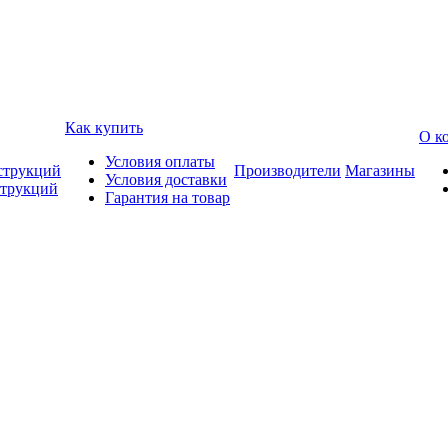
Как купить
О к
Условия оплаты
струкций
Производители
Магазины
Условия доставки
струкций
Гарантия на товар