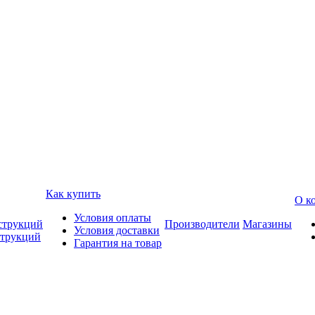
Как купить
О к
Условия оплаты
струкций
Производители
Магазины
Условия доставки
струкций
Гарантия на товар