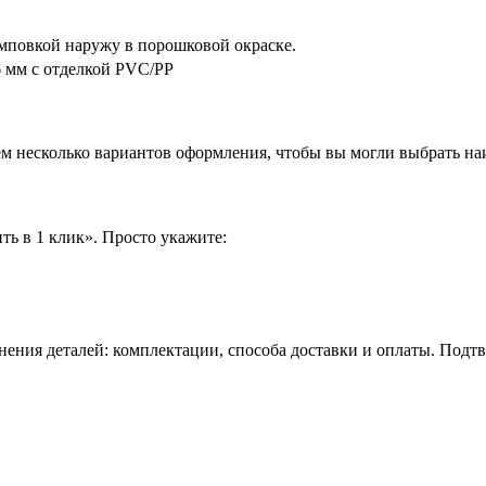
мповкой наружу в порошковой окраске.
 мм с отделкой PVC/PP
аем несколько вариантов оформления, чтобы вы могли выбрать н
ть в 1 клик». Просто укажите:
нения деталей: комплектации, способа доставки и оплаты. Подт