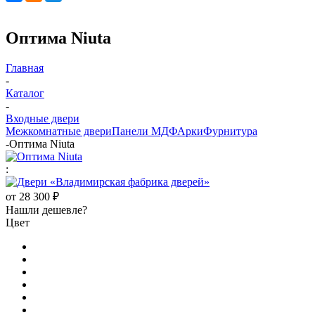
Оптима Niuta
Главная
-
Каталог
-
Входные двери
Межкомнатные двери
Панели МДФ
Арки
Фурнитура
-
Оптима Niuta
:
от
28 300 ₽
Нашли дешевле?
Цвет