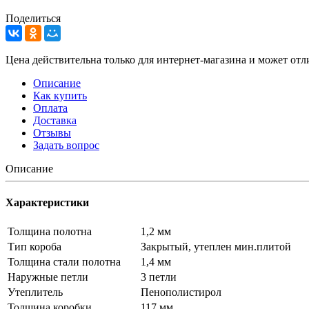
Поделиться
Цена действительна только для интернет-магазина и может отл
Описание
Как купить
Оплата
Доставка
Отзывы
Задать вопрос
Описание
Характеристики
Толщина полотна
1,2 мм
Тип короба
Закрытый, утеплен мин.плитой
Толщина стали полотна
1,4 мм
Наружные петли
3 петли
Утеплитель
Пенополистирол
Толщина коробки
117 мм