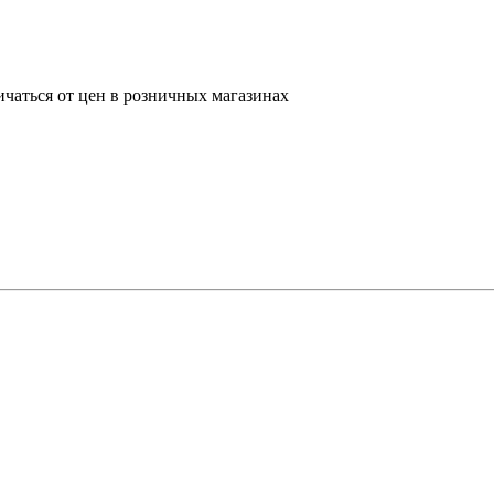
ичаться от цен в розничных магазинах