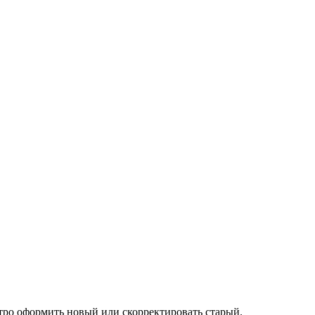
тро оформить новый или скорректировать старый.