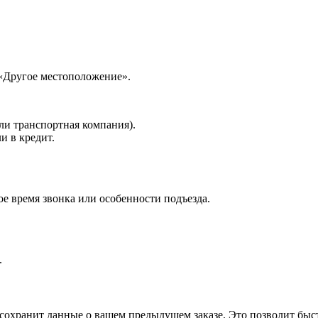
 «Другое местоположение».
ли транспортная компания).
и в кредит.
е время звонка или особенности подъезда.
.
 сохранит данные о вашем предыдущем заказе. Это позволит быс