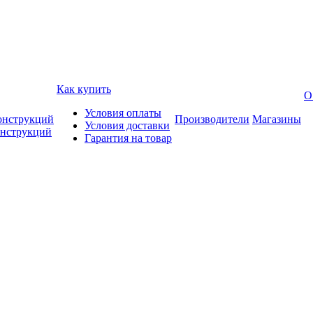
Как купить
О
Условия оплаты
онструкций
Производители
Магазины
Условия доставки
онструкций
Гарантия на товар