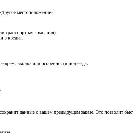
 «Другое местоположение».
ли транспортная компания).
и в кредит.
е время звонка или особенности подъезда.
.
 сохранит данные о вашем предыдущем заказе. Это позволит быс
аказа.