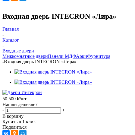
Входная дверь INTECRON «Лира»
Главная
-
Каталог
-
Входные двери
Межкомнатные двери
Панели МДФ
Арки
Фурнитура
-
Входная дверь INTECRON «Лира»
50 500
₽
/шт
Нашли дешевле?
-
+
В корзину
Купить в 1 клик
Поделиться