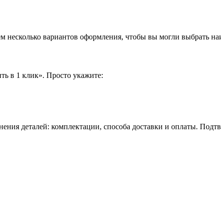
аем несколько вариантов оформления, чтобы вы могли выбрать н
ть в 1 клик». Просто укажите:
нения деталей: комплектации, способа доставки и оплаты. Подт