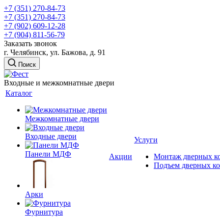
+7 (351) 270-84-73
+7 (351) 270-84-73
+7 (902) 609-12-28
+7 (904) 811-56-79
Заказать звонок
г. Челябинск, ул. Бажова, д. 91
Поиск
Входные и межкомнатные двери
Каталог
Межкомнатные двери
Входные двери
Услуги
Панели МДФ
Акции
Монтаж дверных к
Подъем дверных к
Арки
Фурнитура