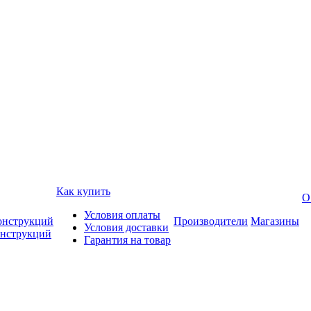
Как купить
О
Условия оплаты
онструкций
Производители
Магазины
Условия доставки
онструкций
Гарантия на товар