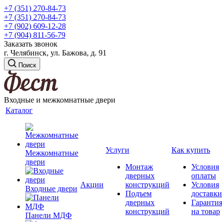
+7 (351) 270-84-73
+7 (351) 270-84-73
+7 (902) 609-12-28
+7 (904) 811-56-79
Заказать звонок
г. Челябинск, ул. Бажова, д. 91
Поиск
Входные и межкомнатные двери
Каталог
Услуги
Как купить
Межкомнатные
двери
Монтаж
Условия
дверных
оплаты
Акции
конструкций
Условия
Входные двери
Подъем
доставки
дверных
Гаранти
конструкций
на товар
Панели МДФ