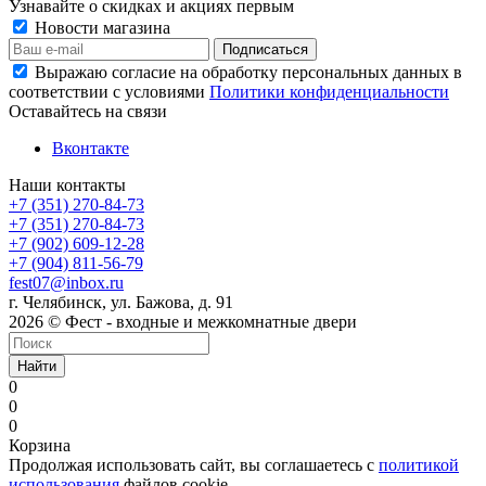
Узнавайте о скидках и акциях первым
Новости магазина
Выражаю согласие на обработку персональных данных в
соответствии с условиями
Политики конфиденциальности
Оставайтесь на связи
Вконтакте
Наши контакты
+7 (351) 270-84-73
+7 (351) 270-84-73
+7 (902) 609-12-28
+7 (904) 811-56-79
fest07@inbox.ru
г. Челябинск, ул. Бажова, д. 91
2026 © Фест - входные и межкомнатные двери
Найти
0
0
0
Корзина
Продолжая использовать сайт, вы соглашаетесь с
политикой
использования
файлов cookie.