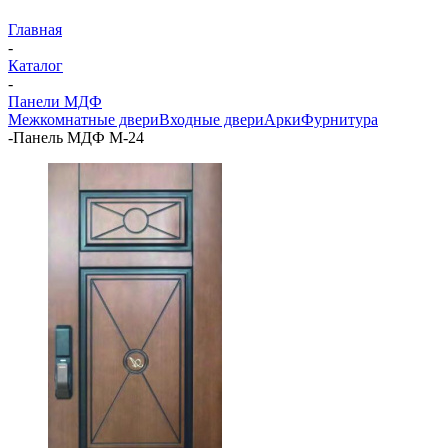
Главная
-
Каталог
-
Панели МДФ
Межкомнатные двери
Входные двери
Арки
Фурнитура
-
Панель МДФ М-24