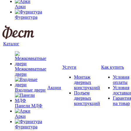
Арки
Фурнитура
Каталог
Услуги
Как купить
Межкомнатные
двери
Монтаж
Условия
дверных
оплаты
Акции
конструкций
Условия
Входные двери
Подъем
доставки
дверных
Гаранти
конструкций
на товар
Панели МДФ
Арки
Фурнитура