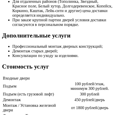
Для отдаленных районов (Тополинка, Звездный,
Красное поле, Белый хутор, Долгодеревенское, Копейск,
Коркино, Каштак, Лейк-сити и другие) цена доставки
определяется индивидуально.
При заказе крупной партии дверей условия доставки
согласуются в персональном порядке.
Дополнительные услуги
Профессиональный монтаж дверных конструкций;
Демонтаж старых дверей;
Консультации по уходу за изделиями.
Стоимость услуг
Входные двери
100 рублей/этаж,
Подъем
минимум 300 рублей.
Подъем (есть грузовой лифт)
300 рублей
Демонтаж
450 рублей/дверь
Монтаж / Установка железной
от 1800 рублей/дверь
двери