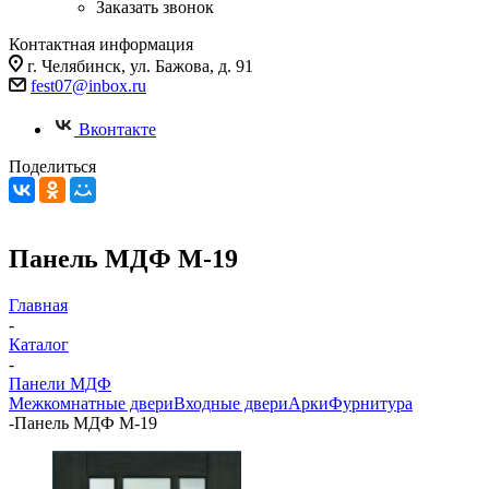
Заказать звонок
Контактная информация
г. Челябинск, ул. Бажова, д. 91
fest07@inbox.ru
Вконтакте
Поделиться
Панель МДФ М-19
Главная
-
Каталог
-
Панели МДФ
Межкомнатные двери
Входные двери
Арки
Фурнитура
-
Панель МДФ М-19