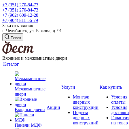
+7 (351) 270-84-73
+7 (351) 270-84-73
+7 (902) 609-12-28
+7 (904) 811-56-79
Заказать звонок
г. Челябинск, ул. Бажова, д. 91
Поиск
Входные и межкомнатные двери
Каталог
Услуги
Как купить
Межкомнатные
двери
Монтаж
Условия
дверных
оплаты
Акции
конструкций
Условия
Входные двери
Подъем
доставки
дверных
Гаранти
конструкций
на товар
Панели МДФ