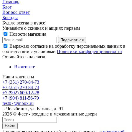
Помощь
Блог
Вопрос-ответ
Бренды
Будьте всегда в курсе!
Узнавайте о скидках и акциях первым
Новости магазина
Выражаю согласие на обработку персональных данных в
соответствии с условиями
Политики конфиденциальности
Оставайтесь на связи
Вконтакте
Наши контакты
+7 (351) 270-84-73
+7 (351) 270-84-73
+7 (902) 609-12-28
+7 (904) 811-56-79
fest07@inbox.ru
г. Челябинск, ул. Бажова, д. 91
2026 © Фест - входные и межкомнатные двери
Найти
Продолжая использовать сайт, вы соглашаетесь с
политикой