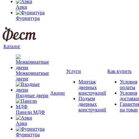
Арки
Фурнитура
Каталог
Услуги
Как купить
Межкомнатные
двери
Монтаж
Условия
дверных
оплаты
Акции
конструкций
Условия
Входные двери
Подъем
доставки
дверных
Гаранти
конструкций
на товар
Панели МДФ
Арки
Фурнитура