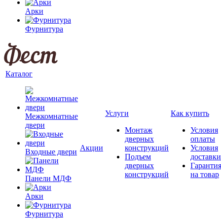
Арки
Фурнитура
Каталог
Услуги
Как купить
Межкомнатные
двери
Монтаж
Условия
дверных
оплаты
Акции
конструкций
Условия
Входные двери
Подъем
доставки
дверных
Гаранти
конструкций
на товар
Панели МДФ
Арки
Фурнитура