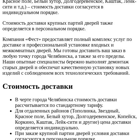
Красное поле, Белый хутор, Долгодеревенское, Каштак, Лейк-
сити и т.д.) – стоимость доставки согласуется в
индивидуальном порядке.
Стоимость доставки крупных партий дверей также
определяется в персональном порядке.
Компания «Фест» предоставляет полный комплекс услуг по
доставке и профессиональной установке входных и
межкомнатных дверей. Мы готовы доставить ваш заказ в
любую точку города Челябинска, а также за его пределы.
Наши опытные специалисты бережно выполнят демонтаж
старых дверей и обеспечат качественную установку новых
изделий с соблюдением всех технологических требований.
Стоимость доставки
В черте города Челябинска стоимость доставки
рассчитывается по стандартному тарифу.
Для отдаленных районов (Тополинка, Звездный,
Красное поле, Белый хутор, Долгодеревенское, Копейск,
Коркино, Каштак, Лейк-сити и другие) цена доставки
определяется индивидуально.
При заказе крупной партии дверей условия доставки
согласуются в персональном порядке.