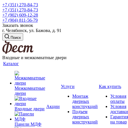
+7 (351) 270-84-73
+7 (351) 270-84-73
+7 (902) 609-12-28
+7 (904) 811-56-79
Заказать звонок
г. Челябинск, ул. Бажова, д. 91
Поиск
Входные и межкомнатные двери
Каталог
Услуги
Как купить
Межкомнатные
двери
Монтаж
Условия
дверных
оплаты
Акции
конструкций
Условия
Входные двери
Подъем
доставки
дверных
Гаранти
конструкций
на товар
Панели МДФ