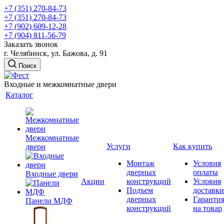
+7 (351) 270-84-73
+7 (351) 270-84-73
+7 (902) 609-12-28
+7 (904) 811-56-79
Заказать звонок
г. Челябинск, ул. Бажова, д. 91
Поиск
Входные и межкомнатные двери
Каталог
Межкомнатные
Услуги
Как купить
двери
Монтаж
Условия
дверных
оплаты
Входные двери
Акции
конструкций
Условия
Подъем
доставки
дверных
Гаранти
Панели МДФ
конструкций
на товар