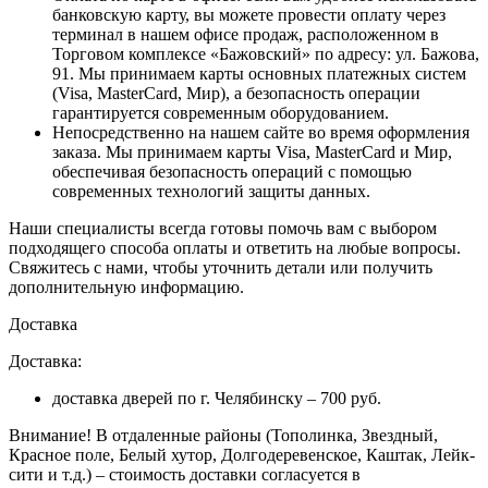
банковскую карту, вы можете провести оплату через
терминал в нашем офисе продаж, расположенном в
Торговом комплексе «Бажовский» по адресу: ул. Бажова,
91. Мы принимаем карты основных платежных систем
(Visa, MasterCard, Мир), а безопасность операции
гарантируется современным оборудованием.
Непосредственно на нашем сайте во время оформления
заказа
. Мы принимаем карты Visa, MasterCard и Мир,
обеспечивая безопасность операций с помощью
современных технологий защиты данных.
Наши специалисты всегда готовы помочь вам с выбором
подходящего способа оплаты и ответить на любые вопросы.
Свяжитесь с нами, чтобы уточнить детали или получить
дополнительную информацию.
Доставка
Доставка:
доставка дверей по г. Челябинску – 700 руб.
Внимание!
В отдаленные районы (Тополинка, Звездный,
Красное поле, Белый хутор, Долгодеревенское, Каштак, Лейк-
сити и т.д.) – стоимость доставки согласуется в