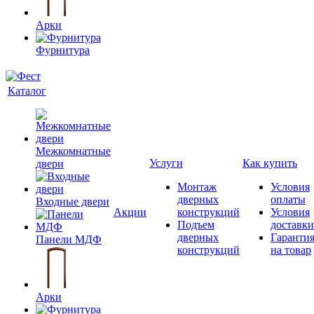
Арки
Фурнитура
Каталог
Межкомнатные
Услуги
Как купить
двери
Монтаж
Условия
дверных
оплаты
Входные двери
Акции
конструкций
Условия
Подъем
доставки
дверных
Гаранти
Панели МДФ
конструкций
на товар
Арки