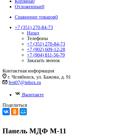
Корзина
0
Отложенные
0
Сравнение товаров
0
+7 (351) 270-84-73
Назад
Телефоны
+7 (351) 270-84-73
+7 (902) 609-12-28
+7 (904) 811-56-79
Заказать звонок
Контактная информация
г. Челябинск, ул. Бажова, д. 91
fest07@inbox.ru
Вконтакте
Поделиться
Панель МДФ М-11