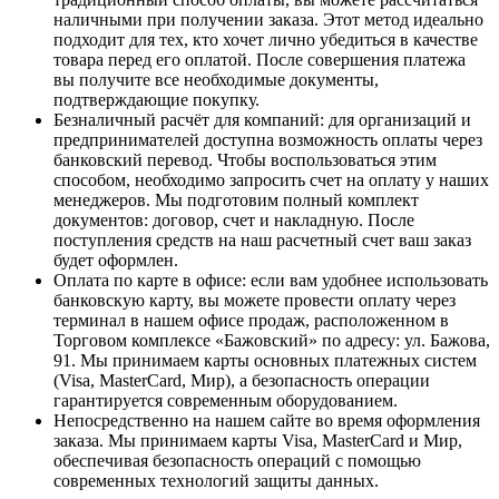
наличными при получении заказа. Этот метод идеально
подходит для тех, кто хочет лично убедиться в качестве
товара перед его оплатой. После совершения платежа
вы получите все необходимые документы,
подтверждающие покупку.
Безналичный расчёт для компаний
: для организаций и
предпринимателей доступна возможность оплаты через
банковский перевод. Чтобы воспользоваться этим
способом, необходимо запросить счет на оплату у наших
менеджеров. Мы подготовим полный комплект
документов: договор, счет и накладную. После
поступления средств на наш расчетный счет ваш заказ
будет оформлен.
Оплата по карте в офисе
: если вам удобнее использовать
банковскую карту, вы можете провести оплату через
терминал в нашем офисе продаж, расположенном в
Торговом комплексе «Бажовский» по адресу: ул. Бажова,
91. Мы принимаем карты основных платежных систем
(Visa, MasterCard, Мир), а безопасность операции
гарантируется современным оборудованием.
Непосредственно на нашем сайте во время оформления
заказа
. Мы принимаем карты Visa, MasterCard и Мир,
обеспечивая безопасность операций с помощью
современных технологий защиты данных.