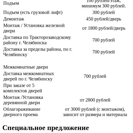
100 рублей/этаж,
Подъем
минимум 300 рублей.
Подъем (есть грузовой лифт)
300 рублей
Демонтаж
450 рублей/дверь
Монтаж / Установка железной
от 1800 рублей/дверь
двери
Доставка по Тракторозаводскому
700 рублей
району г. Челябинска
Доставка за пределы района, по г.
700 рублей
Челябинску
Межкомнатные двери
Доставка межкомнатных
700 рублей
дверей по г. Челябинску
При заказе от 5
комплектов дверей
Монтаж /Установка
от 2800 рублей
деревянной двери
Облагораживание
от 3000 рублей (с монтажом),
дверного проема
зависит от размера и материала
Специальное предложение