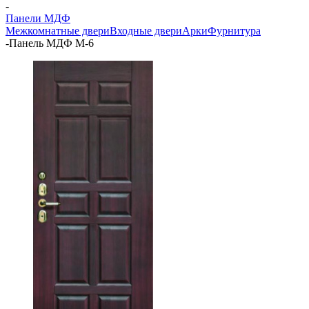
-
Панели МДФ
Межкомнатные двери
Входные двери
Арки
Фурнитура
-
Панель МДФ М-6