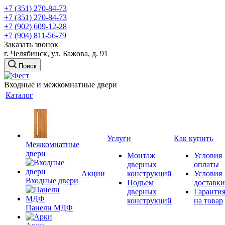
+7 (351) 270-84-73
+7 (351) 270-84-73
+7 (902) 609-12-28
+7 (904) 811-56-79
Заказать звонок
г. Челябинск, ул. Бажова, д. 91
Поиск
Входные и межкомнатные двери
Каталог
Услуги
Как купить
Межкомнатные
двери
Монтаж
Условия
дверных
оплаты
Акции
конструкций
Условия
Входные двери
Подъем
доставки
дверных
Гаранти
конструкций
на товар
Панели МДФ