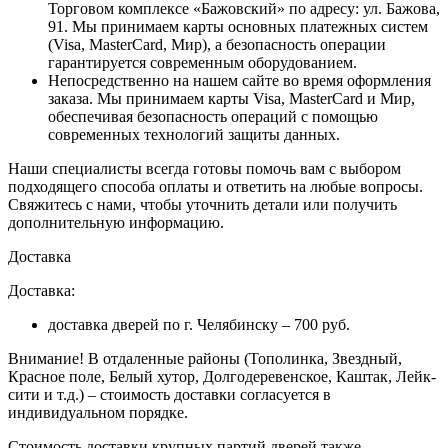
Торговом комплексе «Бажовский» по адресу: ул. Бажова,
91. Мы принимаем карты основных платежных систем
(Visa, MasterCard, Мир), а безопасность операции
гарантируется современным оборудованием.
Непосредственно на нашем сайте во время оформления
заказа
. Мы принимаем карты Visa, MasterCard и Мир,
обеспечивая безопасность операций с помощью
современных технологий защиты данных.
Наши специалисты всегда готовы помочь вам с выбором
подходящего способа оплаты и ответить на любые вопросы.
Свяжитесь с нами, чтобы уточнить детали или получить
дополнительную информацию.
Доставка
Доставка:
доставка дверей по г. Челябинску – 700 руб.
Внимание!
В отдаленные районы (Тополинка, Звездный,
Красное поле, Белый хутор, Долгодеревенское, Каштак, Лейк-
сити и т.д.) – стоимость доставки согласуется в
индивидуальном порядке.
Стоимость доставки крупных партий дверей также