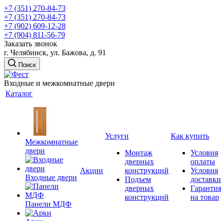
+7 (351) 270-84-73
+7 (351) 270-84-73
+7 (902) 609-12-28
+7 (904) 811-56-79
Заказать звонок
г. Челябинск, ул. Бажова, д. 91
Поиск
Входные и межкомнатные двери
Каталог
Услуги
Как купить
Межкомнатные
двери
Монтаж
Условия
дверных
оплаты
Акции
конструкций
Условия
Входные двери
Подъем
доставки
дверных
Гаранти
конструкций
на товар
Панели МДФ