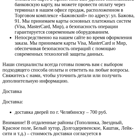
банковскую карту, вы можете провести оплату через
терминал в нашем офисе продаж, расположенном в
Торговом комплексе «Бажовский» по адресу: ул. Бажова,
91. Мы принимаем карты основных платежных систем
(Visa, MasterCard, Мир), а безопасность операции
гарантируется современным оборудованием.
Непосредственно на нашем сайте во время оформления
заказа
. Мы принимаем карты Visa, MasterCard и Мир,
обеспечивая безопасность операций с помощью
современных технологий защиты данных.
Наши специалисты всегда готовы помочь вам с выбором
подходящего способа оплаты и ответить на любые вопросы.
Свяжитесь с нами, чтобы уточнить детали или получить
дополнительную информацию.
Доставка
Доставка:
доставка дверей по г. Челябинску – 700 руб.
Внимание!
В отдаленные районы (Тополинка, Звездный,
Красное поле, Белый хутор, Долгодеревенское, Каштак, Лейк-
сити и т.д.) – стоимость доставки согласуется в