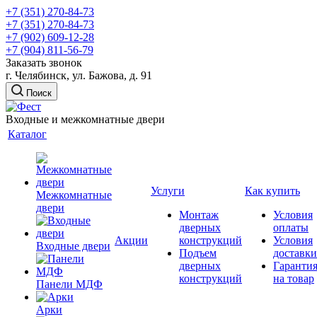
+7 (351) 270-84-73
+7 (351) 270-84-73
+7 (902) 609-12-28
+7 (904) 811-56-79
Заказать звонок
г. Челябинск, ул. Бажова, д. 91
Поиск
Входные и межкомнатные двери
Каталог
Услуги
Как купить
Межкомнатные
двери
Монтаж
Условия
дверных
оплаты
Акции
конструкций
Условия
Входные двери
Подъем
доставки
дверных
Гаранти
конструкций
на товар
Панели МДФ
Арки