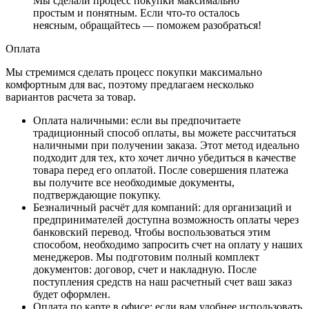
Мы сделали процесс покупки максимально
простым и понятным. Если что-то осталось
неясным, обращайтесь — поможем разобраться!
Оплата
Мы стремимся сделать процесс покупки максимально
комфортным для вас, поэтому предлагаем несколько
вариантов расчета за товар.
Оплата наличными
: если вы предпочитаете
традиционный способ оплаты, вы можете рассчитаться
наличными при получении заказа. Этот метод идеально
подходит для тех, кто хочет лично убедиться в качестве
товара перед его оплатой. После совершения платежа
вы получите все необходимые документы,
подтверждающие покупку.
Безналичный расчёт для компаний
: для организаций и
предпринимателей доступна возможность оплаты через
банковский перевод. Чтобы воспользоваться этим
способом, необходимо запросить счет на оплату у наших
менеджеров. Мы подготовим полный комплект
документов: договор, счет и накладную. После
поступления средств на наш расчетный счет ваш заказ
будет оформлен.
Оплата по карте в офисе
: если вам удобнее использовать