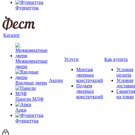
Фурнитура
Каталог
Услуги
Как купить
Межкомнатные
двери
Монтаж
Условия
дверных
оплаты
Акции
конструкций
Условия
Входные двери
Подъем
доставки
дверных
Гаранти
конструкций
на товар
Панели МДФ
Арки
Фурнитура