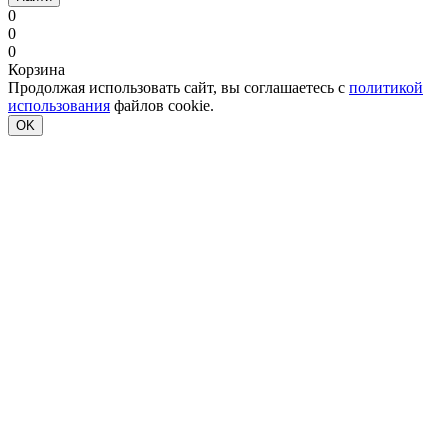
0
0
0
Корзина
Продолжая использовать сайт, вы соглашаетесь с
политикой
использования
файлов cookie.
OK