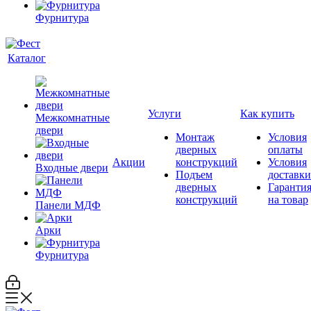
Фурнитура
Каталог
Услуги
Как купить
Межкомнатные
двери
Монтаж
Условия
дверных
оплаты
Акции
конструкций
Условия
Входные двери
Подъем
доставки
дверных
Гаранти
конструкций
на товар
Панели МДФ
Арки
Фурнитура