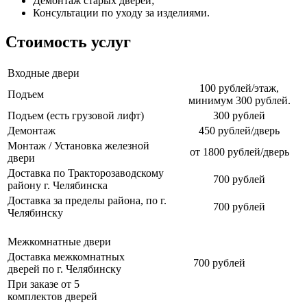
Демонтаж старых дверей;
Консультации по уходу за изделиями.
Стоимость услуг
Входные двери
100 рублей/этаж,
Подъем
минимум 300 рублей.
Подъем (есть грузовой лифт)
300 рублей
Демонтаж
450 рублей/дверь
Монтаж / Установка железной
от 1800 рублей/дверь
двери
Доставка по Тракторозаводскому
700 рублей
району г. Челябинска
Доставка за пределы района, по г.
700 рублей
Челябинску
Межкомнатные двери
Доставка межкомнатных
700 рублей
дверей по г. Челябинску
При заказе от 5
комплектов дверей