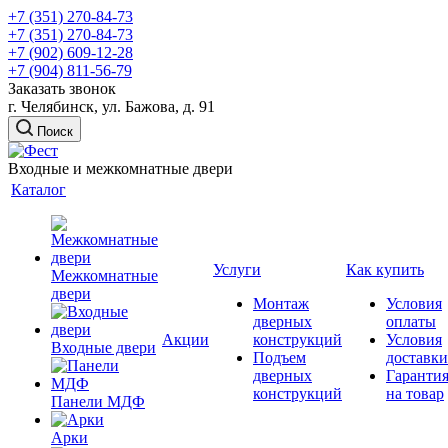
+7 (351) 270-84-73
+7 (351) 270-84-73
+7 (902) 609-12-28
+7 (904) 811-56-79
Заказать звонок
г. Челябинск, ул. Бажова, д. 91
Поиск
Входные и межкомнатные двери
Каталог
Услуги
Как купить
Межкомнатные
двери
Монтаж
Условия
дверных
оплаты
Акции
конструкций
Условия
Входные двери
Подъем
доставки
дверных
Гаранти
конструкций
на товар
Панели МДФ
Арки