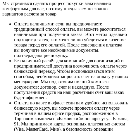
Мы стремимся сделать процесс покупки максимально
комфортным для вас, поэтому предлагаем несколько
вариантов расчета за товар.
Оплата наличными
: если вы предпочитаете
традиционный способ оплаты, вы можете рассчитаться
наличными при получении заказа. Этот метод идеально
подходит для тех, кто хочет лично убедиться в качестве
товара перед его оплатой. После совершения платежа
вы получите все необходимые документы,
подтверждающие покупку.
Безналичный расчёт для компаний
: для организаций и
предпринимателей доступна возможность оплаты через
банковский перевод. Чтобы воспользоваться этим
способом, необходимо запросить счет на оплату у наших
менеджеров. Мы подготовим полный комплект
документов: договор, счет и накладную. После
поступления средств на наш расчетный счет ваш заказ
будет оформлен.
Оплата по карте в офисе
: если вам удобнее использовать
банковскую карту, вы можете провести оплату через
терминал в нашем офисе продаж, расположенном в
Торговом комплексе «Бажовский» по адресу: ул. Бажова,
91. Мы принимаем карты основных платежных систем
(Visa, MasterCard, Мир), а безопасность операции