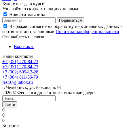
Будьте всегда в курсе!
Узнавайте о скидках и акциях первым
Новости магазина
Выражаю согласие на обработку персональных данных в
соответствии с условиями
Политики конфиденциальности
Оставайтесь на связи
Вконтакте
Наши контакты
+7 (351) 270-84-73
+7 (351) 270-84-73
+7 (902) 609-12-28
+7 (904) 811-56-79
fest07@inbox.ru
г. Челябинск, ул. Бажова, д. 91
2026 © Фест - входные и межкомнатные двери
Найти
0
0
0
Корзина