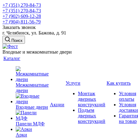
+7 (351) 270-84-73
+7 (351) 270-84-73
+7 (902) 609-12-28
+7 (904) 811-56-79
Заказать звонок
г. Челябинск, ул. Бажова, д. 91
Поиск
Входные и межкомнатные двери
Каталог
Услуги
Как купить
Межкомнатные
двери
Монтаж
Условия
дверных
оплаты
Акции
конструкций
Условия
Входные двери
Подъем
доставки
дверных
Гаранти
конструкций
на товар
Панели МДФ
Арки