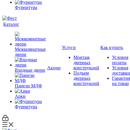
Фурнитура
Каталог
Услуги
Как купить
Межкомнатные
двери
Монтаж
Условия
дверных
оплаты
Акции
конструкций
Условия
Входные двери
Подъем
доставки
дверных
Гаранти
конструкций
на товар
Панели МДФ
Арки
Фурнитура