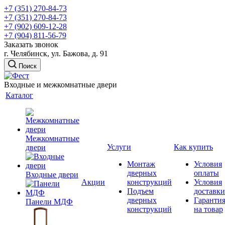
+7 (351) 270-84-73
+7 (351) 270-84-73
+7 (902) 609-12-28
+7 (904) 811-56-79
Заказать звонок
г. Челябинск, ул. Бажова, д. 91
Поиск
Входные и межкомнатные двери
Каталог
Межкомнатные
Услуги
Как купить
двери
Монтаж
Условия
дверных
оплаты
Входные двери
Акции
конструкций
Условия
Подъем
доставки
дверных
Гаранти
Панели МДФ
конструкций
на товар