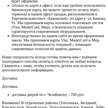
будет оформлен.
Оплата по карте в офисе
: если вам удобнее использовать
банковскую карту, вы можете провести оплату через
терминал в нашем офисе продаж, расположенном в
Торговом комплексе «Бажовский» по адресу: ул. Бажова,
91. Мы принимаем карты основных платежных систем
(Visa, MasterCard, Мир), а безопасность операции
гарантируется современным оборудованием.
Непосредственно на нашем сайте во время оформления
заказа
. Мы принимаем карты Visa, MasterCard и Мир,
обеспечивая безопасность операций с помощью
современных технологий защиты данных.
Наши специалисты всегда готовы помочь вам с выбором
подходящего способа оплаты и ответить на любые вопросы.
Свяжитесь с нами, чтобы уточнить детали или получить
дополнительную информацию.
Доставка
Доставка:
доставка дверей по г. Челябинску – 700 руб.
Внимание!
В отдаленные районы (Тополинка, Звездный,
Красное поле, Белый хутор, Долгодеревенское, Каштак, Лейк-