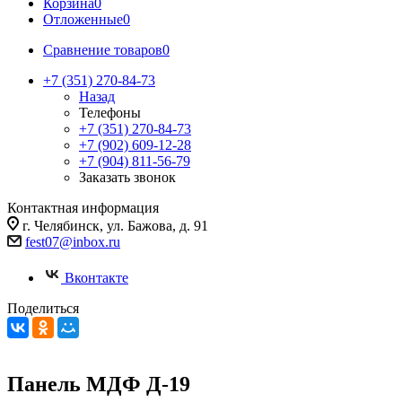
Корзина
0
Отложенные
0
Сравнение товаров
0
+7 (351) 270-84-73
Назад
Телефоны
+7 (351) 270-84-73
+7 (902) 609-12-28
+7 (904) 811-56-79
Заказать звонок
Контактная информация
г. Челябинск, ул. Бажова, д. 91
fest07@inbox.ru
Вконтакте
Поделиться
Панель МДФ Д-19