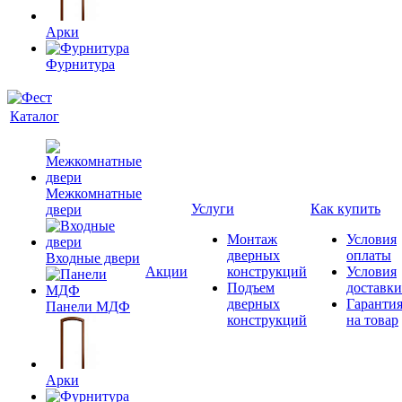
Арки
Фурнитура
Каталог
Межкомнатные
Услуги
Как купить
двери
Монтаж
Условия
дверных
оплаты
Входные двери
Акции
конструкций
Условия
Подъем
доставки
дверных
Гаранти
Панели МДФ
конструкций
на товар
Арки