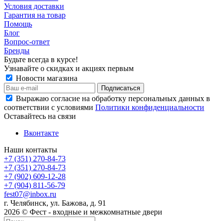
Условия доставки
Гарантия на товар
Помощь
Блог
Вопрос-ответ
Бренды
Будьте всегда в курсе!
Узнавайте о скидках и акциях первым
Новости магазина
Выражаю согласие на обработку персональных данных в
соответствии с условиями
Политики конфиденциальности
Оставайтесь на связи
Вконтакте
Наши контакты
+7 (351) 270-84-73
+7 (351) 270-84-73
+7 (902) 609-12-28
+7 (904) 811-56-79
fest07@inbox.ru
г. Челябинск, ул. Бажова, д. 91
2026 © Фест - входные и межкомнатные двери