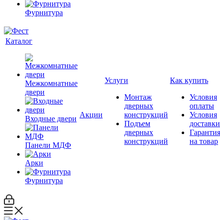
Фурнитура
Каталог
Услуги
Как купить
Межкомнатные
двери
Монтаж
Условия
дверных
оплаты
Акции
конструкций
Условия
Входные двери
Подъем
доставки
дверных
Гаранти
конструкций
на товар
Панели МДФ
Арки
Фурнитура