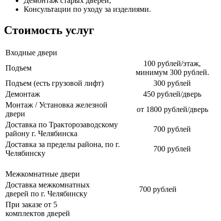
Демонтаж старых дверей;
Консультации по уходу за изделиями.
Стоимость услуг
Входные двери
100 рублей/этаж,
Подъем
минимум 300 рублей.
Подъем (есть грузовой лифт)
300 рублей
Демонтаж
450 рублей/дверь
Монтаж / Установка железной
от 1800 рублей/дверь
двери
Доставка по Тракторозаводскому
700 рублей
району г. Челябинска
Доставка за пределы района, по г.
700 рублей
Челябинску
Межкомнатные двери
Доставка межкомнатных
700 рублей
дверей по г. Челябинску
При заказе от 5
комплектов дверей