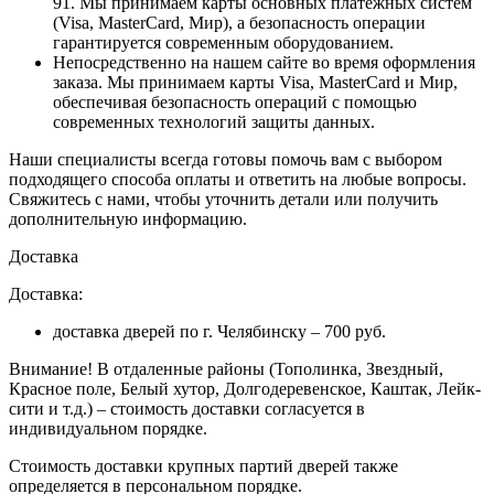
91. Мы принимаем карты основных платежных систем
(Visa, MasterCard, Мир), а безопасность операции
гарантируется современным оборудованием.
Непосредственно на нашем сайте во время оформления
заказа
. Мы принимаем карты Visa, MasterCard и Мир,
обеспечивая безопасность операций с помощью
современных технологий защиты данных.
Наши специалисты всегда готовы помочь вам с выбором
подходящего способа оплаты и ответить на любые вопросы.
Свяжитесь с нами, чтобы уточнить детали или получить
дополнительную информацию.
Доставка
Доставка:
доставка дверей по г. Челябинску – 700 руб.
Внимание!
В отдаленные районы (Тополинка, Звездный,
Красное поле, Белый хутор, Долгодеревенское, Каштак, Лейк-
сити и т.д.) – стоимость доставки согласуется в
индивидуальном порядке.
Стоимость доставки крупных партий дверей также
определяется в персональном порядке.