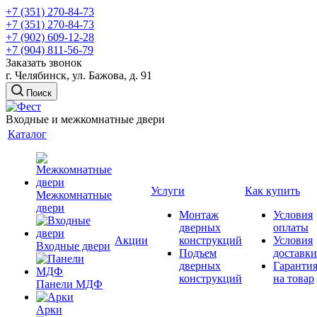
+7 (351) 270-84-73
+7 (351) 270-84-73
+7 (902) 609-12-28
+7 (904) 811-56-79
Заказать звонок
г. Челябинск, ул. Бажова, д. 91
Поиск
Входные и межкомнатные двери
Каталог
Услуги
Как купить
Межкомнатные
двери
Монтаж
Условия
дверных
оплаты
Акции
конструкций
Условия
Входные двери
Подъем
доставки
дверных
Гаранти
конструкций
на товар
Панели МДФ
Арки