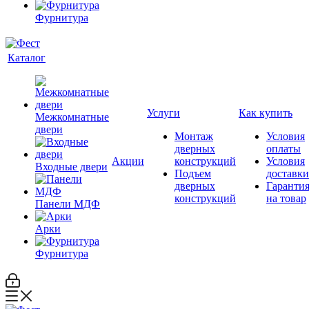
Фурнитура
Каталог
Услуги
Как купить
Межкомнатные
двери
Монтаж
Условия
дверных
оплаты
Акции
конструкций
Условия
Входные двери
Подъем
доставки
дверных
Гаранти
конструкций
на товар
Панели МДФ
Арки
Фурнитура