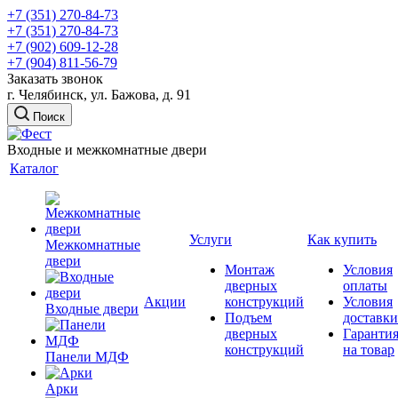
+7 (351) 270-84-73
+7 (351) 270-84-73
+7 (902) 609-12-28
+7 (904) 811-56-79
Заказать звонок
г. Челябинск, ул. Бажова, д. 91
Поиск
Входные и межкомнатные двери
Каталог
Услуги
Как купить
Межкомнатные
двери
Монтаж
Условия
дверных
оплаты
Акции
конструкций
Условия
Входные двери
Подъем
доставки
дверных
Гаранти
конструкций
на товар
Панели МДФ
Арки