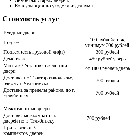
Демонтаж старых дверей;
Консультации по уходу за изделиями.
Стоимость услуг
Входные двери
100 рублей/этаж,
Подъем
минимум 300 рублей.
Подъем (есть грузовой лифт)
300 рублей
Демонтаж
450 рублей/дверь
Монтаж / Установка железной
от 1800 рублей/дверь
двери
Доставка по Тракторозаводскому
700 рублей
району г. Челябинска
Доставка за пределы района, по г.
700 рублей
Челябинску
Межкомнатные двери
Доставка межкомнатных
700 рублей
дверей по г. Челябинску
При заказе от 5
комплектов дверей