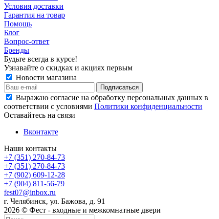
Условия доставки
Гарантия на товар
Помощь
Блог
Вопрос-ответ
Бренды
Будьте всегда в курсе!
Узнавайте о скидках и акциях первым
Новости магазина
Выражаю согласие на обработку персональных данных в
соответствии с условиями
Политики конфиденциальности
Оставайтесь на связи
Вконтакте
Наши контакты
+7 (351) 270-84-73
+7 (351) 270-84-73
+7 (902) 609-12-28
+7 (904) 811-56-79
fest07@inbox.ru
г. Челябинск, ул. Бажова, д. 91
2026 © Фест - входные и межкомнатные двери