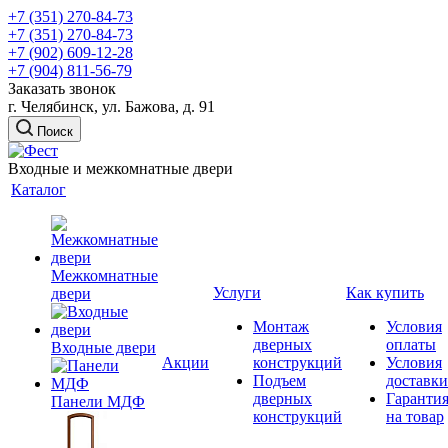
+7 (351) 270-84-73
+7 (351) 270-84-73
+7 (902) 609-12-28
+7 (904) 811-56-79
Заказать звонок
г. Челябинск, ул. Бажова, д. 91
Поиск
Входные и межкомнатные двери
Каталог
Межкомнатные
Услуги
Как купить
двери
Монтаж
Условия
дверных
оплаты
Входные двери
Акции
конструкций
Условия
Подъем
доставки
дверных
Гаранти
Панели МДФ
конструкций
на товар