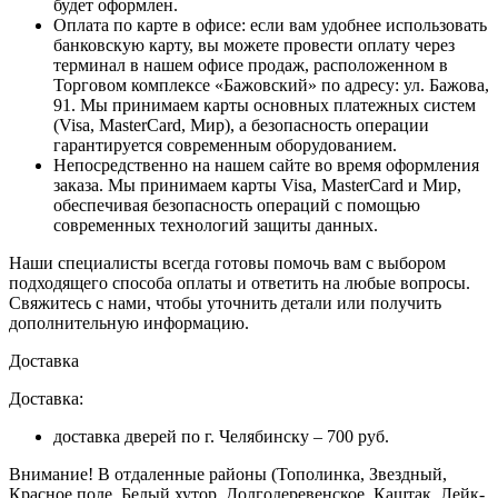
будет оформлен.
Оплата по карте в офисе
: если вам удобнее использовать
банковскую карту, вы можете провести оплату через
терминал в нашем офисе продаж, расположенном в
Торговом комплексе «Бажовский» по адресу: ул. Бажова,
91. Мы принимаем карты основных платежных систем
(Visa, MasterCard, Мир), а безопасность операции
гарантируется современным оборудованием.
Непосредственно на нашем сайте во время оформления
заказа
. Мы принимаем карты Visa, MasterCard и Мир,
обеспечивая безопасность операций с помощью
современных технологий защиты данных.
Наши специалисты всегда готовы помочь вам с выбором
подходящего способа оплаты и ответить на любые вопросы.
Свяжитесь с нами, чтобы уточнить детали или получить
дополнительную информацию.
Доставка
Доставка:
доставка дверей по г. Челябинску – 700 руб.
Внимание!
В отдаленные районы (Тополинка, Звездный,
Красное поле, Белый хутор, Долгодеревенское, Каштак, Лейк-