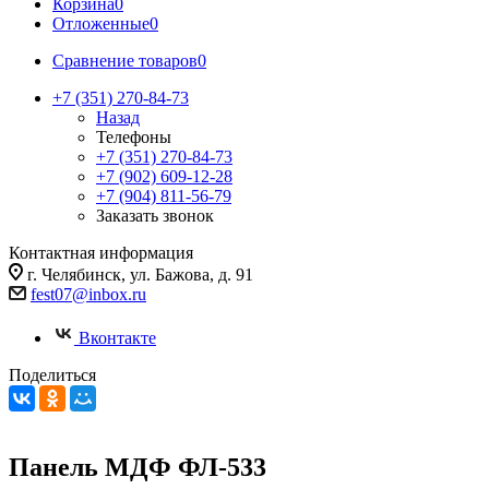
Корзина
0
Отложенные
0
Сравнение товаров
0
+7 (351) 270-84-73
Назад
Телефоны
+7 (351) 270-84-73
+7 (902) 609-12-28
+7 (904) 811-56-79
Заказать звонок
Контактная информация
г. Челябинск, ул. Бажова, д. 91
fest07@inbox.ru
Вконтакте
Поделиться
Панель МДФ ФЛ-533