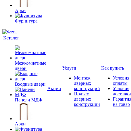
Арки
Фурнитура
Каталог
Межкомнатные
Услуги
Как купить
двери
Монтаж
Условия
дверных
оплаты
Входные двери
Акции
конструкций
Условия
Подъем
доставки
дверных
Гаранти
Панели МДФ
конструкций
на товар
Арки