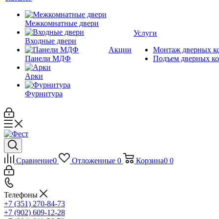
Межкомнатные двери
Услуги
Входные двери
Акции
Монтаж дверных к
Панели МДФ
Подъем дверных к
Арки
Фурнитура
Сравнение
0
Отложенные
0
Корзина
0
0
Телефоны
+7 (351) 270-84-73
+7 (902) 609-12-28