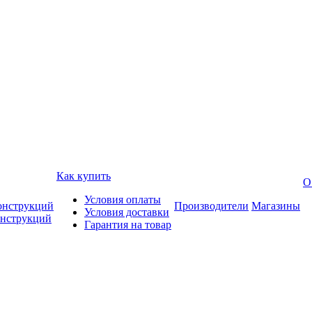
Как купить
О
Условия оплаты
онструкций
Производители
Магазины
Условия доставки
онструкций
Гарантия на товар