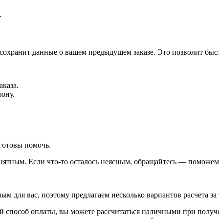
.
 сохранит данные о вашем предыдущем заказе. Это позволит быс
аказа.
фону.
готовы помочь.
ятным. Если что-то осталось неясным, обращайтесь — поможем 
 для вас, поэтому предлагаем несколько вариантов расчета за 
 способ оплаты, вы можете рассчитаться наличными при получен