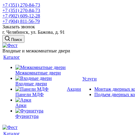
+7 (351) 270-84-73
+7 (351) 270-84-73
+7 (902) 609-12-28
+7 (904) 811-56-79
Заказать звонок
г. Челябинск, ул. Бажова, д. 91
Поиск
Входные и межкомнатные двери
Каталог
Межкомнатные двери
Услуги
Входные двери
Акции
Монтаж дверных к
Панели МДФ
Подъем дверных к
Арки
Фурнитура
Каталог