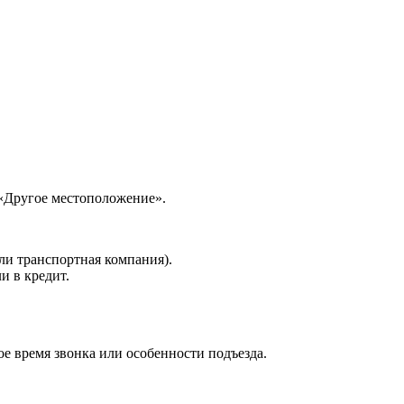
 «Другое местоположение».
ли транспортная компания).
и в кредит.
е время звонка или особенности подъезда.