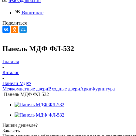
fest07@inbox.ru
Вконтакте
Поделиться
Панель МДФ ФЛ-532
Главная
-
Каталог
-
Панели МДФ
Межкомнатные двери
Входные двери
Арки
Фурнитура
-
Панель МДФ ФЛ-532
Нашли дешевле?
Заказать