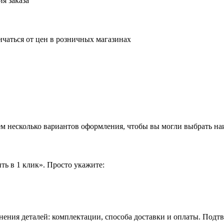
я заказа
ичаться от цен в розничных магазинах
аем несколько вариантов оформления, чтобы вы могли выбрать н
ть в 1 клик». Просто укажите:
нения деталей: комплектации, способа доставки и оплаты. Подт