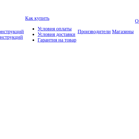
Как купить
О
Условия оплаты
онструкций
Производители
Магазины
Условия доставки
онструкций
Гарантия на товар