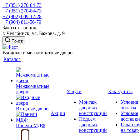
+7 (351) 270-84-73
+7 (351) 270-84-73
+7 (902) 609-12-28
+7 (904) 811-56-79
Заказать звонок
г. Челябинск, ул. Бажова, д. 91
Поиск
Входные и межкомнатные двери
Каталог
Межкомнатные
Услуги
Как купить
двери
Монтаж
Условия
дверных
оплаты
Входные двери
Акции
конструкций
Условия
Подъем
доставки
дверных
Гаранти
Панели МДФ
конструкций
на товар