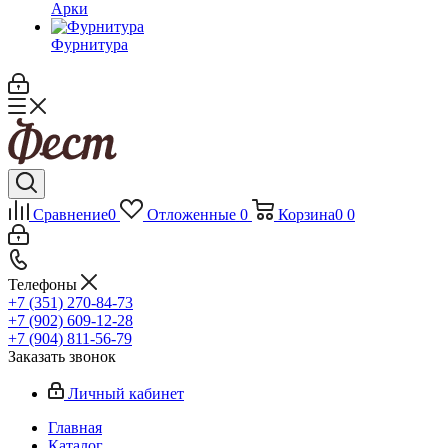
Арки
Фурнитура
Сравнение
0
Отложенные
0
Корзина
0
0
Телефоны
+7 (351) 270-84-73
+7 (902) 609-12-28
+7 (904) 811-56-79
Заказать звонок
Личный кабинет
Главная
Каталог