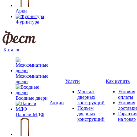
Арки
Фурнитура
Каталог
Межкомнатные
Услуги
Как купить
двери
Монтаж
Условия
дверных
оплаты
Входные двери
Акции
конструкций
Условия
Подъем
доставки
дверных
Гаранти
Панели МДФ
конструкций
на товар