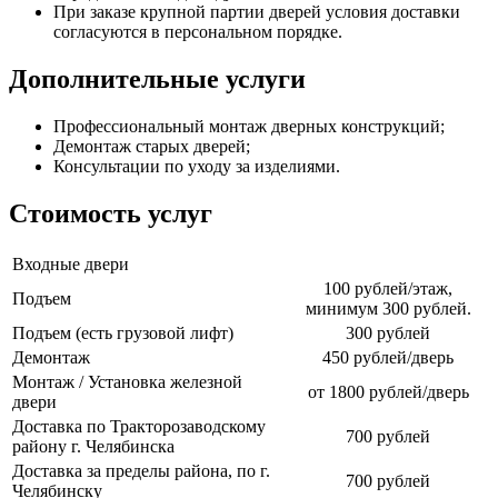
При заказе крупной партии дверей условия доставки
согласуются в персональном порядке.
Дополнительные услуги
Профессиональный монтаж дверных конструкций;
Демонтаж старых дверей;
Консультации по уходу за изделиями.
Стоимость услуг
Входные двери
100 рублей/этаж,
Подъем
минимум 300 рублей.
Подъем (есть грузовой лифт)
300 рублей
Демонтаж
450 рублей/дверь
Монтаж / Установка железной
от 1800 рублей/дверь
двери
Доставка по Тракторозаводскому
700 рублей
району г. Челябинска
Доставка за пределы района, по г.
700 рублей
Челябинску