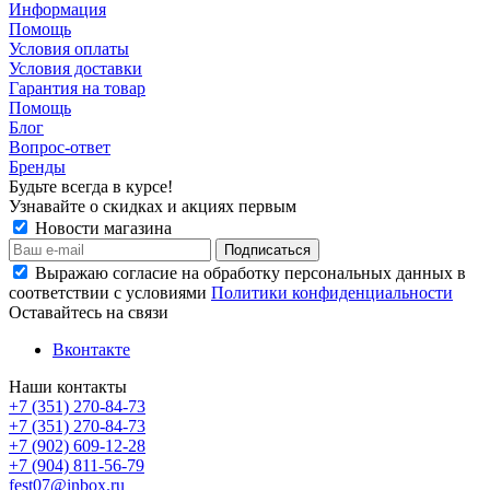
Информация
Помощь
Условия оплаты
Условия доставки
Гарантия на товар
Помощь
Блог
Вопрос-ответ
Бренды
Будьте всегда в курсе!
Узнавайте о скидках и акциях первым
Новости магазина
Выражаю согласие на обработку персональных данных в
соответствии с условиями
Политики конфиденциальности
Оставайтесь на связи
Вконтакте
Наши контакты
+7 (351) 270-84-73
+7 (351) 270-84-73
+7 (902) 609-12-28
+7 (904) 811-56-79
fest07@inbox.ru