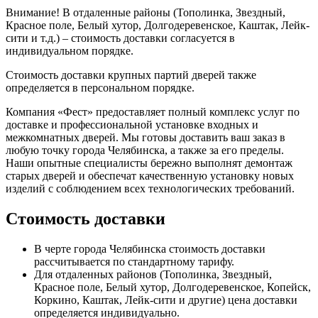
Внимание!
В отдаленные районы (Тополинка, Звездный,
Красное поле, Белый хутор, Долгодеревенское, Каштак, Лейк-
сити и т.д.) – стоимость доставки согласуется в
индивидуальном порядке.
Стоимость доставки крупных партий дверей также
определяется в персональном порядке.
Компания «Фест» предоставляет полный комплекс услуг по
доставке и профессиональной установке входных и
межкомнатных дверей. Мы готовы доставить ваш заказ в
любую точку города Челябинска, а также за его пределы.
Наши опытные специалисты бережно выполнят демонтаж
старых дверей и обеспечат качественную установку новых
изделий с соблюдением всех технологических требований.
Стоимость доставки
В черте города Челябинска стоимость доставки
рассчитывается по стандартному тарифу.
Для отдаленных районов (Тополинка, Звездный,
Красное поле, Белый хутор, Долгодеревенское, Копейск,
Коркино, Каштак, Лейк-сити и другие) цена доставки
определяется индивидуально.