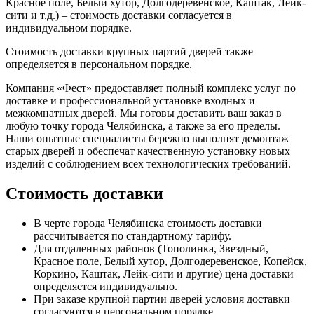
Красное поле, Белый хутор, Долгодеревенское, Каштак, Лейк-
сити и т.д.) – стоимость доставки согласуется в
индивидуальном порядке.
Стоимость доставки крупных партий дверей также
определяется в персональном порядке.
Компания «Фест» предоставляет полный комплекс услуг по
доставке и профессиональной установке входных и
межкомнатных дверей. Мы готовы доставить ваш заказ в
любую точку города Челябинска, а также за его пределы.
Наши опытные специалисты бережно выполнят демонтаж
старых дверей и обеспечат качественную установку новых
изделий с соблюдением всех технологических требований.
Стоимость доставки
В черте города Челябинска стоимость доставки
рассчитывается по стандартному тарифу.
Для отдаленных районов (Тополинка, Звездный,
Красное поле, Белый хутор, Долгодеревенское, Копейск,
Коркино, Каштак, Лейк-сити и другие) цена доставки
определяется индивидуально.
При заказе крупной партии дверей условия доставки
согласуются в персональном порядке.