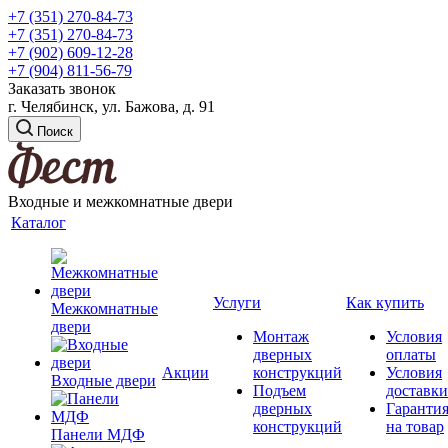
+7 (351) 270-84-73
+7 (351) 270-84-73
+7 (902) 609-12-28
+7 (904) 811-56-79
Заказать звонок
г. Челябинск, ул. Бажова, д. 91
Поиск
Входные и межкомнатные двери
Каталог
Услуги
Как купить
Межкомнатные
двери
Монтаж
Условия
дверных
оплаты
Акции
конструкций
Условия
Входные двери
Подъем
доставки
дверных
Гаранти
конструкций
на товар
Панели МДФ