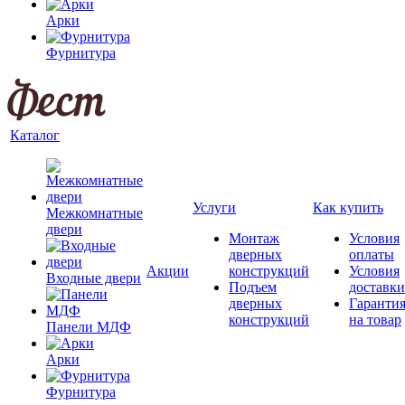
Арки
Фурнитура
Каталог
Услуги
Как купить
Межкомнатные
двери
Монтаж
Условия
дверных
оплаты
Акции
конструкций
Условия
Входные двери
Подъем
доставки
дверных
Гаранти
конструкций
на товар
Панели МДФ
Арки
Фурнитура