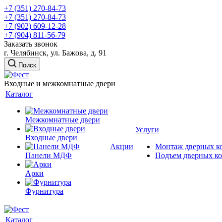
+7 (351) 270-84-73
+7 (351) 270-84-73
+7 (902) 609-12-28
+7 (904) 811-56-79
Заказать звонок
г. Челябинск, ул. Бажова, д. 91
Поиск
Входные и межкомнатные двери
Каталог
Межкомнатные двери
Услуги
Входные двери
Акции
Монтаж дверных к
Панели МДФ
Подъем дверных к
Арки
Фурнитура
Каталог