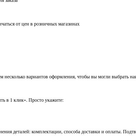
я заказа
ичаться от цен в розничных магазинах
аем несколько вариантов оформления, чтобы вы могли выбрать н
ть в 1 клик». Просто укажите:
нения деталей: комплектации, способа доставки и оплаты. Подт