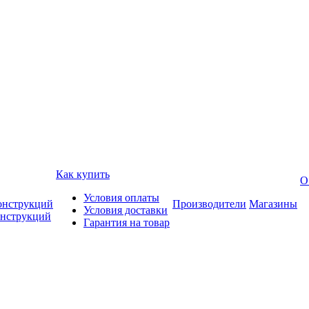
Как купить
О
Условия оплаты
онструкций
Производители
Магазины
Условия доставки
онструкций
Гарантия на товар