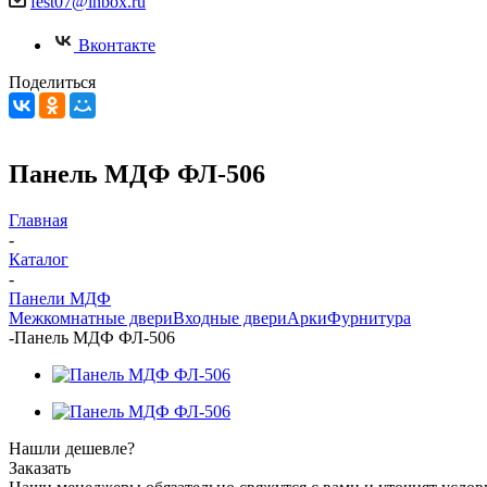
fest07@inbox.ru
Вконтакте
Поделиться
Панель МДФ ФЛ-506
Главная
-
Каталог
-
Панели МДФ
Межкомнатные двери
Входные двери
Арки
Фурнитура
-
Панель МДФ ФЛ-506
Нашли дешевле?
Заказать