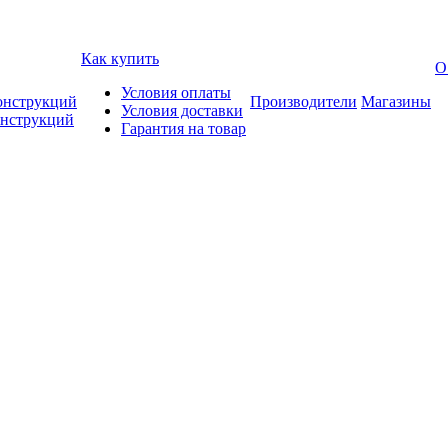
Как купить
О
Условия оплаты
онструкций
Производители
Магазины
Условия доставки
онструкций
Гарантия на товар