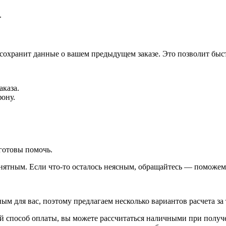
.
 сохранит данные о вашем предыдущем заказе. Это позволит быс
аказа.
фону.
готовы помочь.
ятным. Если что-то осталось неясным, обращайтесь — поможем 
 для вас, поэтому предлагаем несколько вариантов расчета за 
 способ оплаты, вы можете рассчитаться наличными при получен