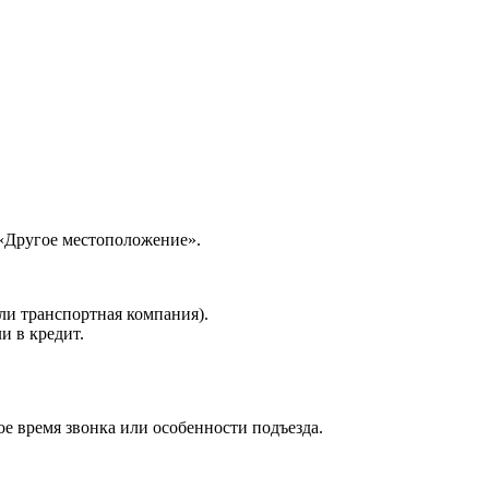
 «Другое местоположение».
ли транспортная компания).
и в кредит.
е время звонка или особенности подъезда.