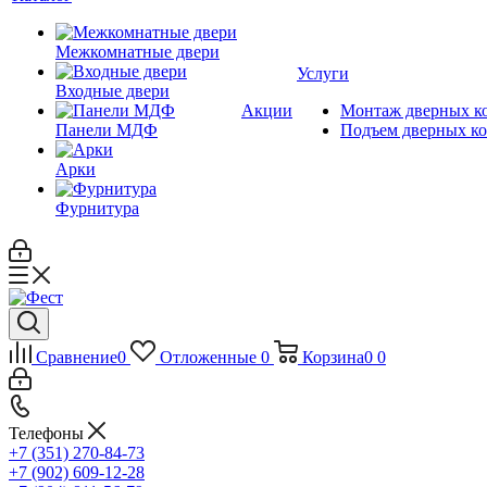
Межкомнатные двери
Услуги
Входные двери
Акции
Монтаж дверных к
Панели МДФ
Подъем дверных к
Арки
Фурнитура
Сравнение
0
Отложенные
0
Корзина
0
0
Телефоны
+7 (351) 270-84-73
+7 (902) 609-12-28