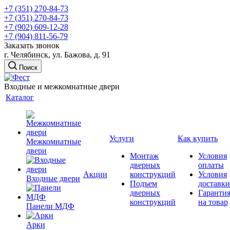
+7 (351) 270-84-73
+7 (351) 270-84-73
+7 (902) 609-12-28
+7 (904) 811-56-79
Заказать звонок
г. Челябинск, ул. Бажова, д. 91
Поиск
Входные и межкомнатные двери
Каталог
Услуги
Как купить
Межкомнатные
двери
Монтаж
Условия
дверных
оплаты
Акции
конструкций
Условия
Входные двери
Подъем
доставки
дверных
Гаранти
конструкций
на товар
Панели МДФ
Арки