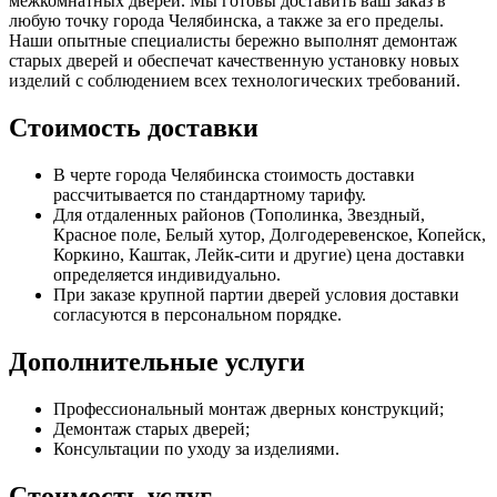
межкомнатных дверей. Мы готовы доставить ваш заказ в
любую точку города Челябинска, а также за его пределы.
Наши опытные специалисты бережно выполнят демонтаж
старых дверей и обеспечат качественную установку новых
изделий с соблюдением всех технологических требований.
Стоимость доставки
В черте города Челябинска стоимость доставки
рассчитывается по стандартному тарифу.
Для отдаленных районов (Тополинка, Звездный,
Красное поле, Белый хутор, Долгодеревенское, Копейск,
Коркино, Каштак, Лейк-сити и другие) цена доставки
определяется индивидуально.
При заказе крупной партии дверей условия доставки
согласуются в персональном порядке.
Дополнительные услуги
Профессиональный монтаж дверных конструкций;
Демонтаж старых дверей;
Консультации по уходу за изделиями.
Стоимость услуг