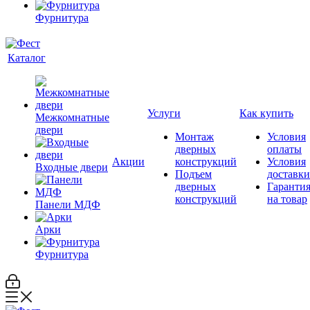
Фурнитура
Каталог
Услуги
Как купить
Межкомнатные
двери
Монтаж
Условия
дверных
оплаты
Акции
конструкций
Условия
Входные двери
Подъем
доставки
дверных
Гаранти
конструкций
на товар
Панели МДФ
Арки
Фурнитура