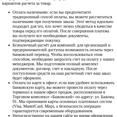
вариантов расчета за товар.
Оплата наличными
: если вы предпочитаете
традиционный способ оплаты, вы можете рассчитаться
наличными при получении заказа. Этот метод идеально
подходит для тех, кто хочет лично убедиться в качестве
товара перед его оплатой. После совершения платежа
вы получите все необходимые документы,
подтверждающие покупку.
Безналичный расчёт для компаний
: для организаций и
предпринимателей доступна возможность оплаты через
банковский перевод. Чтобы воспользоваться этим
способом, необходимо запросить счет на оплату у наших
менеджеров. Мы подготовим полный комплект
документов: договор, счет и накладную. После
поступления средств на наш расчетный счет ваш заказ
будет оформлен.
Оплата по карте в офисе
: если вам удобнее использовать
банковскую карту, вы можете провести оплату через
терминал в нашем офисе продаж, расположенном в
Торговом комплексе «Бажовский» по адресу: ул. Бажова,
91. Мы принимаем карты основных платежных систем
(Visa, MasterCard, Мир), а безопасность операции
гарантируется современным оборудованием.
Непосредственно на нашем сайте во время оформления