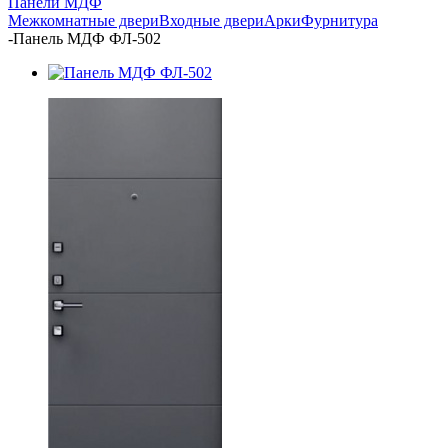
Панели МДФ
Межкомнатные двери
Входные двери
Арки
Фурнитура
-
Панель МДФ ФЛ-502