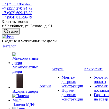
+7 (351) 270-84-73
+7 (351) 270-84-73
+7 (902) 609-12-28
+7 (904) 811-56-79
Заказать звонок
г. Челябинск, ул. Бажова, д. 91
Поиск
Входные и межкомнатные двери
Каталог
Межкомнатные
Услуги
Как купить
двери
Монтаж
Условия
дверных
оплаты
Акции
конструкций
Условия
Подъем
доставки
Входные двери
дверных
Гаранти
конструкций
на товар
Панели МДФ