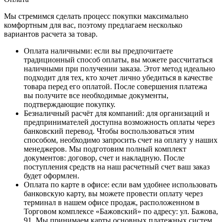
Мы стремимся сделать процесс покупки максимально
комфортным для вас, поэтому предлагаем несколько
вариантов расчета за товар.
Оплата наличными
: если вы предпочитаете
традиционный способ оплаты, вы можете рассчитаться
наличными при получении заказа. Этот метод идеально
подходит для тех, кто хочет лично убедиться в качестве
товара перед его оплатой. После совершения платежа
вы получите все необходимые документы,
подтверждающие покупку.
Безналичный расчёт для компаний
: для организаций и
предпринимателей доступна возможность оплаты через
банковский перевод. Чтобы воспользоваться этим
способом, необходимо запросить счет на оплату у наших
менеджеров. Мы подготовим полный комплект
документов: договор, счет и накладную. После
поступления средств на наш расчетный счет ваш заказ
будет оформлен.
Оплата по карте в офисе
: если вам удобнее использовать
банковскую карту, вы можете провести оплату через
терминал в нашем офисе продаж, расположенном в
Торговом комплексе «Бажовский» по адресу: ул. Бажова,
91. Мы принимаем карты основных платежных систем