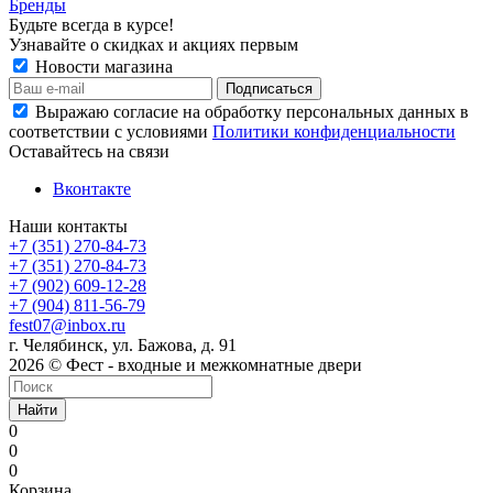
Бренды
Будьте всегда в курсе!
Узнавайте о скидках и акциях первым
Новости магазина
Выражаю согласие на обработку персональных данных в
соответствии с условиями
Политики конфиденциальности
Оставайтесь на связи
Вконтакте
Наши контакты
+7 (351) 270-84-73
+7 (351) 270-84-73
+7 (902) 609-12-28
+7 (904) 811-56-79
fest07@inbox.ru
г. Челябинск, ул. Бажова, д. 91
2026 © Фест - входные и межкомнатные двери
Найти
0
0
0
Корзина