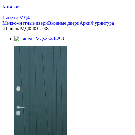
-
Каталог
-
Панели МДФ
Межкомнатные двери
Входные двери
Арки
Фурнитура
-
Панель МДФ ФЛ-298