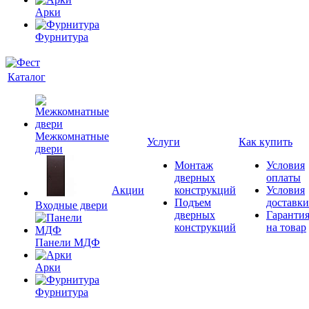
Арки
Фурнитура
Каталог
Межкомнатные
Услуги
Как купить
двери
Монтаж
Условия
дверных
оплаты
Акции
конструкций
Условия
Подъем
доставки
Входные двери
дверных
Гаранти
конструкций
на товар
Панели МДФ
Арки
Фурнитура