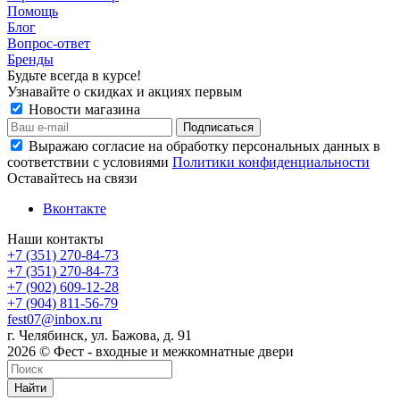
Помощь
Блог
Вопрос-ответ
Бренды
Будьте всегда в курсе!
Узнавайте о скидках и акциях первым
Новости магазина
Выражаю согласие на обработку персональных данных в
соответствии с условиями
Политики конфиденциальности
Оставайтесь на связи
Вконтакте
Наши контакты
+7 (351) 270-84-73
+7 (351) 270-84-73
+7 (902) 609-12-28
+7 (904) 811-56-79
fest07@inbox.ru
г. Челябинск, ул. Бажова, д. 91
2026 © Фест - входные и межкомнатные двери
Найти