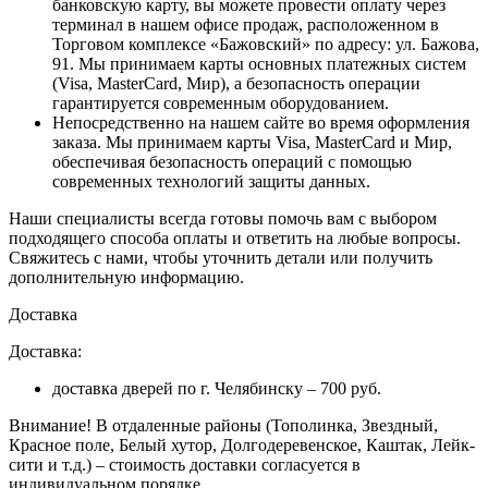
банковскую карту, вы можете провести оплату через
терминал в нашем офисе продаж, расположенном в
Торговом комплексе «Бажовский» по адресу: ул. Бажова,
91. Мы принимаем карты основных платежных систем
(Visa, MasterCard, Мир), а безопасность операции
гарантируется современным оборудованием.
Непосредственно на нашем сайте во время оформления
заказа
. Мы принимаем карты Visa, MasterCard и Мир,
обеспечивая безопасность операций с помощью
современных технологий защиты данных.
Наши специалисты всегда готовы помочь вам с выбором
подходящего способа оплаты и ответить на любые вопросы.
Свяжитесь с нами, чтобы уточнить детали или получить
дополнительную информацию.
Доставка
Доставка:
доставка дверей по г. Челябинску – 700 руб.
Внимание!
В отдаленные районы (Тополинка, Звездный,
Красное поле, Белый хутор, Долгодеревенское, Каштак, Лейк-
сити и т.д.) – стоимость доставки согласуется в
индивидуальном порядке.