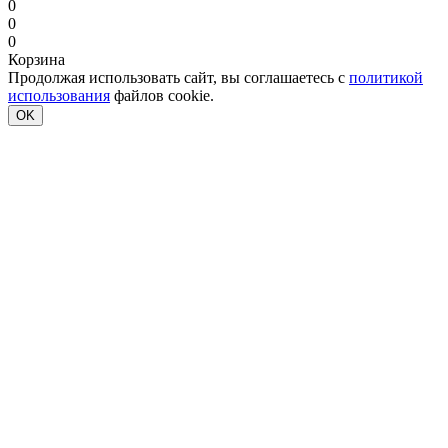
0
0
0
Корзина
Продолжая использовать сайт, вы соглашаетесь с
политикой
использования
файлов cookie.
OK