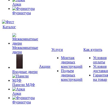
Арки
Фурнитура
Каталог
Межкомнатные
Услуги
Как купить
двери
Монтаж
Условия
дверных
оплаты
Акции
конструкций
Условия
Подъем
доставки
Входные двери
дверных
Гаранти
конструкций
на товар
Панели МДФ
Арки
Фурнитура