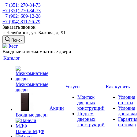
+7 (351) 270-84-73
+7 (351) 270-84-73
+7 (902) 609-12-28
+7 (904) 811-56-79
Заказать звонок
г. Челябинск, ул. Бажова, д. 91
Поиск
Входные и межкомнатные двери
Каталог
Межкомнатные
Услуги
Как купить
двери
Монтаж
Условия
дверных
оплаты
Акции
конструкций
Условия
Подъем
доставки
Входные двери
дверных
Гаранти
конструкций
на товар
Панели МДФ