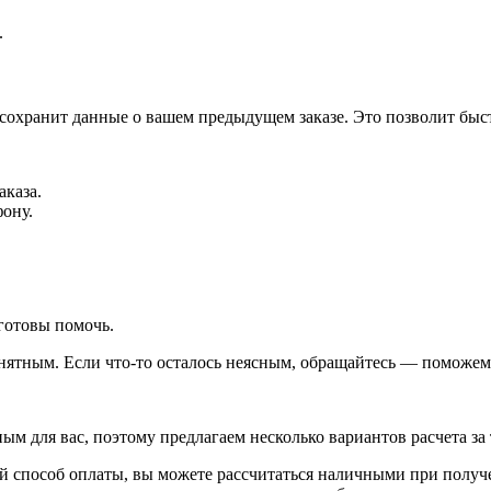
.
 сохранит данные о вашем предыдущем заказе. Это позволит быс
аказа.
фону.
готовы помочь.
ятным. Если что-то осталось неясным, обращайтесь — поможем 
 для вас, поэтому предлагаем несколько вариантов расчета за 
 способ оплаты, вы можете рассчитаться наличными при получен