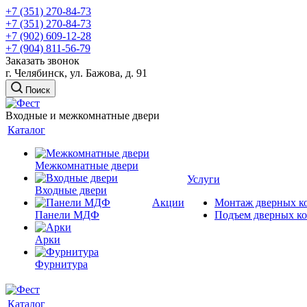
+7 (351) 270-84-73
+7 (351) 270-84-73
+7 (902) 609-12-28
+7 (904) 811-56-79
Заказать звонок
г. Челябинск, ул. Бажова, д. 91
Поиск
Входные и межкомнатные двери
Каталог
Межкомнатные двери
Услуги
Входные двери
Акции
Монтаж дверных к
Панели МДФ
Подъем дверных к
Арки
Фурнитура
Каталог