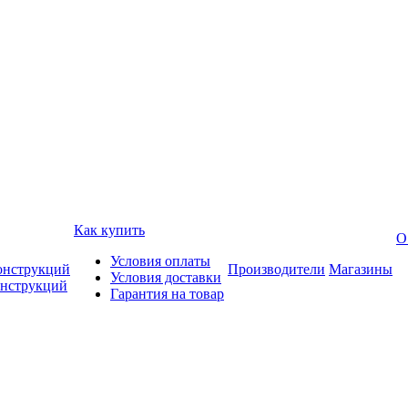
Как купить
О
Условия оплаты
онструкций
Производители
Магазины
Условия доставки
онструкций
Гарантия на товар