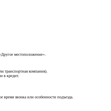
 «Другое местоположение».
ли транспортная компания).
и в кредит.
е время звонка или особенности подъезда.