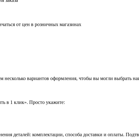
я заказа
ичаться от цен в розничных магазинах
аем несколько вариантов оформления, чтобы вы могли выбрать н
ть в 1 клик». Просто укажите:
нения деталей: комплектации, способа доставки и оплаты. Подт