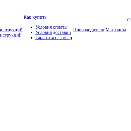
Как купить
О
Условия оплаты
онструкций
Производители
Магазины
Условия доставки
онструкций
Гарантия на товар