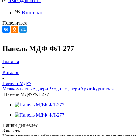
fest07@inbox.ru
Вконтакте
Поделиться
Панель МДФ ФЛ-277
Главная
-
Каталог
-
Панели МДФ
Межкомнатные двери
Входные двери
Арки
Фурнитура
-
Панель МДФ ФЛ-277
Нашли дешевле?
Заказать