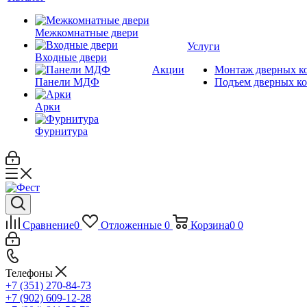
Межкомнатные двери
Услуги
Входные двери
Акции
Монтаж дверных к
Панели МДФ
Подъем дверных к
Арки
Фурнитура
Сравнение
0
Отложенные
0
Корзина
0
0
Телефоны
+7 (351) 270-84-73
+7 (902) 609-12-28