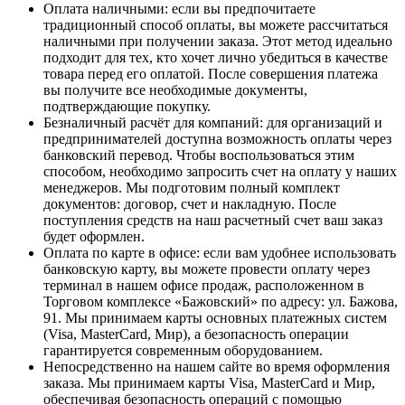
Оплата наличными
: если вы предпочитаете
традиционный способ оплаты, вы можете рассчитаться
наличными при получении заказа. Этот метод идеально
подходит для тех, кто хочет лично убедиться в качестве
товара перед его оплатой. После совершения платежа
вы получите все необходимые документы,
подтверждающие покупку.
Безналичный расчёт для компаний
: для организаций и
предпринимателей доступна возможность оплаты через
банковский перевод. Чтобы воспользоваться этим
способом, необходимо запросить счет на оплату у наших
менеджеров. Мы подготовим полный комплект
документов: договор, счет и накладную. После
поступления средств на наш расчетный счет ваш заказ
будет оформлен.
Оплата по карте в офисе
: если вам удобнее использовать
банковскую карту, вы можете провести оплату через
терминал в нашем офисе продаж, расположенном в
Торговом комплексе «Бажовский» по адресу: ул. Бажова,
91. Мы принимаем карты основных платежных систем
(Visa, MasterCard, Мир), а безопасность операции
гарантируется современным оборудованием.
Непосредственно на нашем сайте во время оформления
заказа
. Мы принимаем карты Visa, MasterCard и Мир,
обеспечивая безопасность операций с помощью