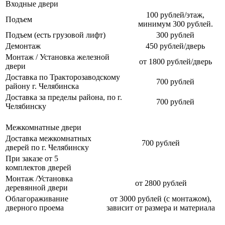
Входные двери
100 рублей/этаж,
Подъем
минимум 300 рублей.
Подъем (есть грузовой лифт)
300 рублей
Демонтаж
450 рублей/дверь
Монтаж / Установка железной
от 1800 рублей/дверь
двери
Доставка по Тракторозаводскому
700 рублей
району г. Челябинска
Доставка за пределы района, по г.
700 рублей
Челябинску
Межкомнатные двери
Доставка межкомнатных
700 рублей
дверей по г. Челябинску
При заказе от 5
комплектов дверей
Монтаж /Установка
от 2800 рублей
деревянной двери
Облагораживание
от 3000 рублей (с монтажом),
дверного проема
зависит от размера и материала