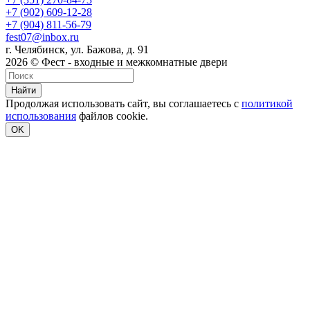
+7 (902) 609-12-28
+7 (904) 811-56-79
fest07@inbox.ru
г. Челябинск, ул. Бажова, д. 91
2026 © Фест - входные и межкомнатные двери
Найти
Продолжая использовать сайт, вы соглашаетесь с
политикой
использования
файлов cookie.
OK