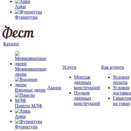
Арки
Фурнитура
Каталог
Услуги
Как купить
Межкомнатные
двери
Монтаж
Условия
дверных
оплаты
Акции
конструкций
Условия
Входные двери
Подъем
доставки
дверных
Гаранти
конструкций
на товар
Панели МДФ
Арки
Фурнитура