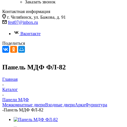
Заказать звонок
Контактная информация
г. Челябинск, ул. Бажова, д. 91
fest07@inbox.ru
Вконтакте
Поделиться
Панель МДФ ФЛ-82
Главная
-
Каталог
-
Панели МДФ
Межкомнатные двери
Входные двери
Арки
Фурнитура
-
Панель МДФ ФЛ-82