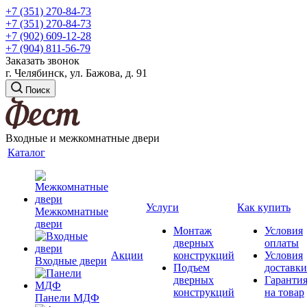
+7 (351) 270-84-73
+7 (351) 270-84-73
+7 (902) 609-12-28
+7 (904) 811-56-79
Заказать звонок
г. Челябинск, ул. Бажова, д. 91
Поиск
Входные и межкомнатные двери
Каталог
Услуги
Как купить
Межкомнатные
двери
Монтаж
Условия
дверных
оплаты
Акции
конструкций
Условия
Входные двери
Подъем
доставки
дверных
Гаранти
конструкций
на товар
Панели МДФ