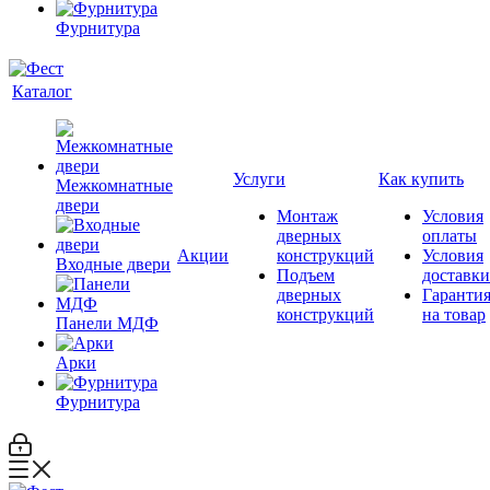
Фурнитура
Каталог
Услуги
Как купить
Межкомнатные
двери
Монтаж
Условия
дверных
оплаты
Акции
конструкций
Условия
Входные двери
Подъем
доставки
дверных
Гаранти
конструкций
на товар
Панели МДФ
Арки
Фурнитура