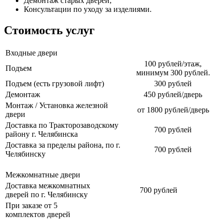
Демонтаж старых дверей;
Консультации по уходу за изделиями.
Стоимость услуг
Входные двери
100 рублей/этаж,
Подъем
минимум 300 рублей.
Подъем (есть грузовой лифт)
300 рублей
Демонтаж
450 рублей/дверь
Монтаж / Установка железной
от 1800 рублей/дверь
двери
Доставка по Тракторозаводскому
700 рублей
району г. Челябинска
Доставка за пределы района, по г.
700 рублей
Челябинску
Межкомнатные двери
Доставка межкомнатных
700 рублей
дверей по г. Челябинску
При заказе от 5
комплектов дверей