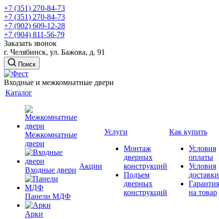
+7 (351) 270-84-73
+7 (351) 270-84-73
+7 (902) 609-12-28
+7 (904) 811-56-79
Заказать звонок
г. Челябинск, ул. Бажова, д. 91
Поиск
Входные и межкомнатные двери
Каталог
Услуги
Как купить
Межкомнатные
двери
Монтаж
Условия
дверных
оплаты
Акции
конструкций
Условия
Входные двери
Подъем
доставки
дверных
Гаранти
конструкций
на товар
Панели МДФ
Арки