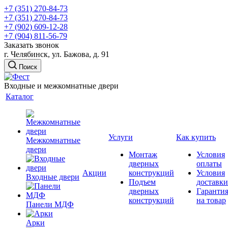
+7 (351) 270-84-73
+7 (351) 270-84-73
+7 (902) 609-12-28
+7 (904) 811-56-79
Заказать звонок
г. Челябинск, ул. Бажова, д. 91
Поиск
Входные и межкомнатные двери
Каталог
Услуги
Как купить
Межкомнатные
двери
Монтаж
Условия
дверных
оплаты
Акции
конструкций
Условия
Входные двери
Подъем
доставки
дверных
Гаранти
конструкций
на товар
Панели МДФ
Арки