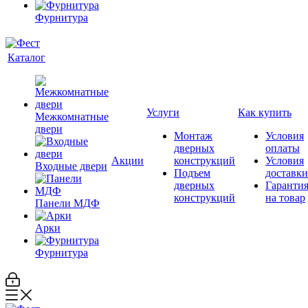
Фурнитура
Каталог
Услуги
Как купить
Межкомнатные
двери
Монтаж
Условия
дверных
оплаты
Акции
конструкций
Условия
Входные двери
Подъем
доставки
дверных
Гаранти
конструкций
на товар
Панели МДФ
Арки
Фурнитура