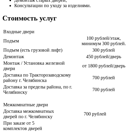
Демонтаж старых дверей;
Консультации по уходу за изделиями.
Стоимость услуг
Входные двери
100 рублей/этаж,
Подъем
минимум 300 рублей.
Подъем (есть грузовой лифт)
300 рублей
Демонтаж
450 рублей/дверь
Монтаж / Установка железной
от 1800 рублей/дверь
двери
Доставка по Тракторозаводскому
700 рублей
району г. Челябинска
Доставка за пределы района, по г.
700 рублей
Челябинску
Межкомнатные двери
Доставка межкомнатных
700 рублей
дверей по г. Челябинску
При заказе от 5
комплектов дверей