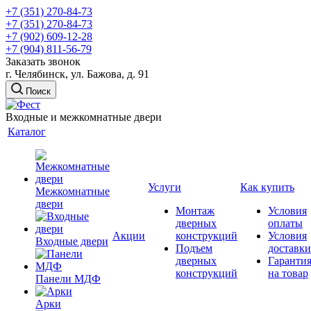
+7 (351) 270-84-73
+7 (351) 270-84-73
+7 (902) 609-12-28
+7 (904) 811-56-79
Заказать звонок
г. Челябинск, ул. Бажова, д. 91
Поиск
Входные и межкомнатные двери
Каталог
Услуги
Как купить
Межкомнатные
двери
Монтаж
Условия
дверных
оплаты
Акции
конструкций
Условия
Входные двери
Подъем
доставки
дверных
Гаранти
конструкций
на товар
Панели МДФ
Арки