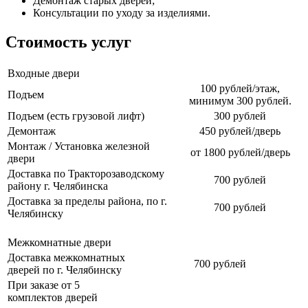
Демонтаж старых дверей;
Консультации по уходу за изделиями.
Стоимость услуг
Входные двери
100 рублей/этаж,
Подъем
минимум 300 рублей.
Подъем (есть грузовой лифт)
300 рублей
Демонтаж
450 рублей/дверь
Монтаж / Установка железной
от 1800 рублей/дверь
двери
Доставка по Тракторозаводскому
700 рублей
району г. Челябинска
Доставка за пределы района, по г.
700 рублей
Челябинску
Межкомнатные двери
Доставка межкомнатных
700 рублей
дверей по г. Челябинску
При заказе от 5
комплектов дверей