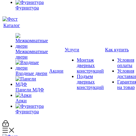
Фурнитура
Каталог
Услуги
Как купить
Межкомнатные
двери
Монтаж
Условия
дверных
оплаты
Акции
конструкций
Условия
Входные двери
Подъем
доставки
дверных
Гаранти
конструкций
на товар
Панели МДФ
Арки
Фурнитура