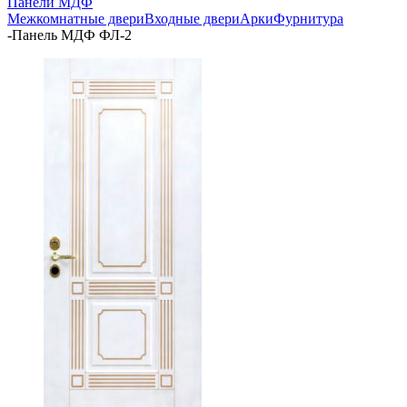
Панели МДФ
Межкомнатные двери
Входные двери
Арки
Фурнитура
-
Панель МДФ ФЛ-2