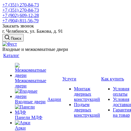
+7 (351) 270-84-73
+7 (351) 270-84-73
+7 (902) 609-12-28
+7 (904) 811-56-79
Заказать звонок
г. Челябинск, ул. Бажова, д. 91
Поиск
Входные и межкомнатные двери
Каталог
Услуги
Как купить
Межкомнатные
двери
Монтаж
Условия
дверных
оплаты
Акции
конструкций
Условия
Входные двери
Подъем
доставки
дверных
Гаранти
конструкций
на товар
Панели МДФ
Арки