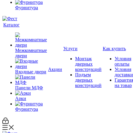
Фурнитура
Каталог
Услуги
Как купить
Межкомнатные
двери
Монтаж
Условия
дверных
оплаты
Акции
конструкций
Условия
Входные двери
Подъем
доставки
дверных
Гаранти
конструкций
на товар
Панели МДФ
Арки
Фурнитура