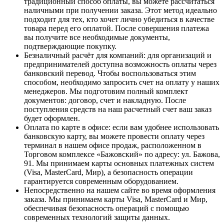
традиционный способ оплаты, вы можете рассчитаться
наличными при получении заказа. Этот метод идеально
подходит для тех, кто хочет лично убедиться в качестве
товара перед его оплатой. После совершения платежа
вы получите все необходимые документы,
подтверждающие покупку.
Безналичный расчёт для компаний
: для организаций и
предпринимателей доступна возможность оплаты через
банковский перевод. Чтобы воспользоваться этим
способом, необходимо запросить счет на оплату у наших
менеджеров. Мы подготовим полный комплект
документов: договор, счет и накладную. После
поступления средств на наш расчетный счет ваш заказ
будет оформлен.
Оплата по карте в офисе
: если вам удобнее использовать
банковскую карту, вы можете провести оплату через
терминал в нашем офисе продаж, расположенном в
Торговом комплексе «Бажовский» по адресу: ул. Бажова,
91. Мы принимаем карты основных платежных систем
(Visa, MasterCard, Мир), а безопасность операции
гарантируется современным оборудованием.
Непосредственно на нашем сайте во время оформления
заказа
. Мы принимаем карты Visa, MasterCard и Мир,
обеспечивая безопасность операций с помощью
современных технологий защиты данных.