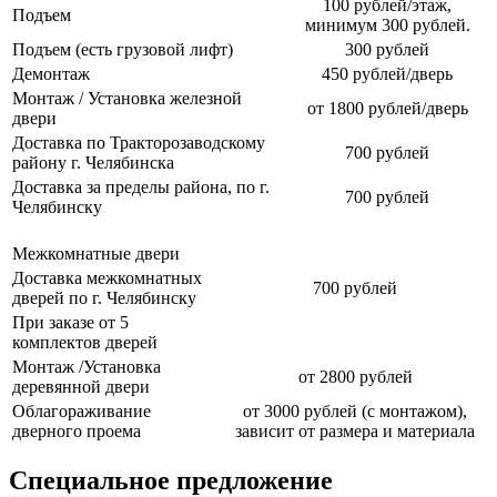
100 рублей/этаж,
Подъем
минимум 300 рублей.
Подъем (есть грузовой лифт)
300 рублей
Демонтаж
450 рублей/дверь
Монтаж / Установка железной
от 1800 рублей/дверь
двери
Доставка по Тракторозаводскому
700 рублей
району г. Челябинска
Доставка за пределы района, по г.
700 рублей
Челябинску
Межкомнатные двери
Доставка межкомнатных
700 рублей
дверей по г. Челябинску
При заказе от 5
комплектов дверей
Монтаж /Установка
от 2800 рублей
деревянной двери
Облагораживание
от 3000 рублей (с монтажом),
дверного проема
зависит от размера и материала
Специальное предложение