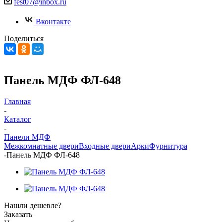
fest07@inbox.ru
Вконтакте
Поделиться
Панель МДФ ФЛ-648
Главная
-
Каталог
-
Панели МДФ
Межкомнатные двери
Входные двери
Арки
Фурнитура
-
Панель МДФ ФЛ-648
Нашли дешевле?
Заказать