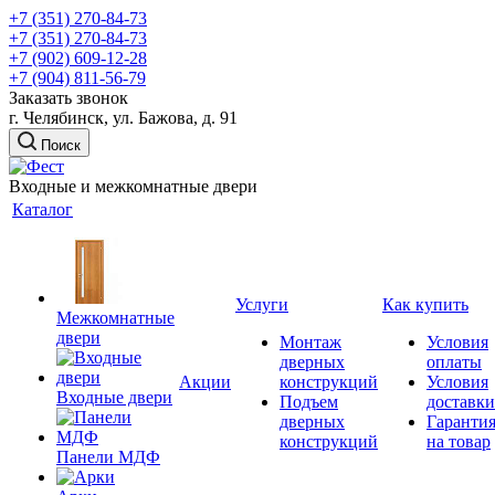
+7 (351) 270-84-73
+7 (351) 270-84-73
+7 (902) 609-12-28
+7 (904) 811-56-79
Заказать звонок
г. Челябинск, ул. Бажова, д. 91
Поиск
Входные и межкомнатные двери
Каталог
Услуги
Как купить
Межкомнатные
двери
Монтаж
Условия
дверных
оплаты
Акции
конструкций
Условия
Входные двери
Подъем
доставки
дверных
Гаранти
конструкций
на товар
Панели МДФ