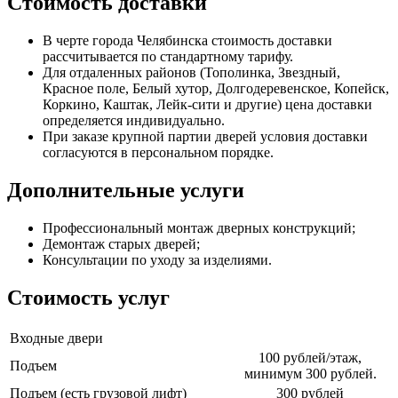
Стоимость доставки
В черте города Челябинска стоимость доставки
рассчитывается по стандартному тарифу.
Для отдаленных районов (Тополинка, Звездный,
Красное поле, Белый хутор, Долгодеревенское, Копейск,
Коркино, Каштак, Лейк-сити и другие) цена доставки
определяется индивидуально.
При заказе крупной партии дверей условия доставки
согласуются в персональном порядке.
Дополнительные услуги
Профессиональный монтаж дверных конструкций;
Демонтаж старых дверей;
Консультации по уходу за изделиями.
Стоимость услуг
Входные двери
100 рублей/этаж,
Подъем
минимум 300 рублей.
Подъем (есть грузовой лифт)
300 рублей