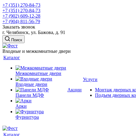
+7 (351) 270-84-73
+7 (351) 270-84-73
+7 (902) 609-12-28
+7 (904) 811-56-79
Заказать звонок
г. Челябинск, ул. Бажова, д. 91
Поиск
Входные и межкомнатные двери
Каталог
Межкомнатные двери
Услуги
Входные двери
Акции
Монтаж дверных к
Панели МДФ
Подъем дверных к
Арки
Фурнитура
Каталог