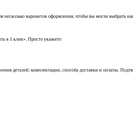
аем несколько вариантов оформления, чтобы вы могли выбрать н
ть в 1 клик». Просто укажите:
нения деталей: комплектации, способа доставки и оплаты. Подт