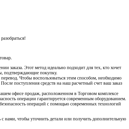
разобраться!
товар.
ии заказа. Этот метод идеально подходит для тех, кто хочет
ты, подтверждающие покупку.
 перевод. Чтобы воспользоваться этим способом, необходимо
После поступления средств на наш расчетный счет ваш заказ
в нашем офисе продаж, расположенном в Торговом комплексе
опасность операции гарантируется современным оборудованием.
я безопасность операций с помощью современных технологий
 с нами, чтобы уточнить детали или получить дополнительную