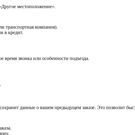
 «Другое местоположение».
ли транспортная компания).
и в кредит.
е время звонка или особенности подъезда.
.
 сохранит данные о вашем предыдущем заказе. Это позволит быс
аказа.
фону.