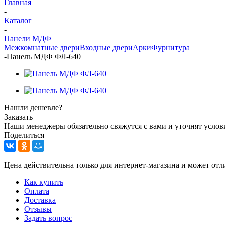
Главная
-
Каталог
-
Панели МДФ
Межкомнатные двери
Входные двери
Арки
Фурнитура
-
Панель МДФ ФЛ-640
Нашли дешевле?
Заказать
Наши менеджеры обязательно свяжутся с вами и уточнят услови
Поделиться
Цена действительна только для интернет-магазина и может отл
Как купить
Оплата
Доставка
Отзывы
Задать вопрос