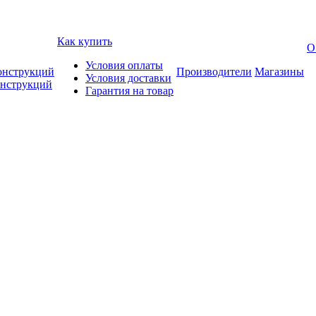
Как купить
О
Условия оплаты
онструкций
Производители
Магазины
Условия доставки
онструкций
Гарантия на товар