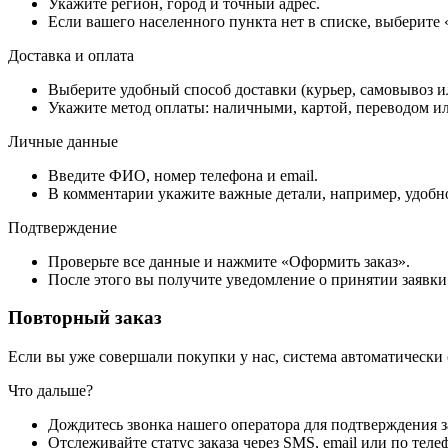
Укажите регион, город и точный адрес.
Если вашего населенного пункта нет в списке, выберите
Доставка и оплата
Выберите удобный способ доставки (курьер, самовывоз и
Укажите метод оплаты: наличными, картой, переводом ил
Личные данные
Введите ФИО, номер телефона и email.
В комментарии укажите важные детали, например, удобно
Подтверждение
Проверьте все данные и нажмите «Оформить заказ».
После этого вы получите уведомление о принятии заявки
Повторный заказ
Если вы уже совершали покупки у нас, система автоматически
Что дальше?
Дождитесь звонка нашего оператора для подтверждения з
Отслеживайте статус заказа через SMS, email или по теле