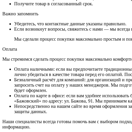
Получите товар в согласованный срок.
Важно запомнить
Убедитесь, что контактные данные указаны правильно.
Если возникнут вопросы, свяжитесь с нами — мы всегда 
Мы сделали процесс покупки максимально простым и пон
Оплата
Мы стремимся сделать процесс покупки максимально комфортным
Оплата наличными
: если вы предпочитаете традиционный
лично убедиться в качестве товара перед его оплатой. 
Безналичный расчёт для компаний
: для организаций и п
запросить счет на оплату у наших менеджеров. Мы подго
будет оформлен.
Оплата по карте в офисе
: если вам удобнее использовать
«Бажовский» по адресу: ул. Бажова, 91. Мы принимаем к
Непосредственно на нашем сайте во время оформления за
защиты данных.
Наши специалисты всегда готовы помочь вам с выбором подход
информацию.