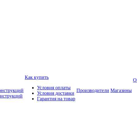
Как купить
О
Условия оплаты
онструкций
Производители
Магазины
Условия доставки
онструкций
Гарантия на товар