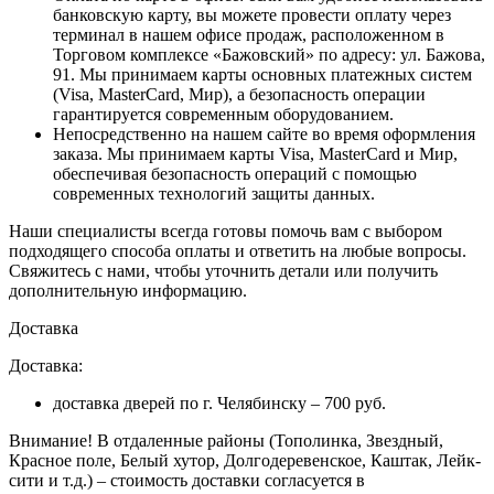
банковскую карту, вы можете провести оплату через
терминал в нашем офисе продаж, расположенном в
Торговом комплексе «Бажовский» по адресу: ул. Бажова,
91. Мы принимаем карты основных платежных систем
(Visa, MasterCard, Мир), а безопасность операции
гарантируется современным оборудованием.
Непосредственно на нашем сайте во время оформления
заказа
. Мы принимаем карты Visa, MasterCard и Мир,
обеспечивая безопасность операций с помощью
современных технологий защиты данных.
Наши специалисты всегда готовы помочь вам с выбором
подходящего способа оплаты и ответить на любые вопросы.
Свяжитесь с нами, чтобы уточнить детали или получить
дополнительную информацию.
Доставка
Доставка:
доставка дверей по г. Челябинску – 700 руб.
Внимание!
В отдаленные районы (Тополинка, Звездный,
Красное поле, Белый хутор, Долгодеревенское, Каштак, Лейк-
сити и т.д.) – стоимость доставки согласуется в