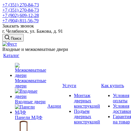
+7 (351) 270-84-73
+7 (351) 270-84-73
+7 (902) 609-12-28
+7 (904) 811-56-79
Заказать звонок
г. Челябинск, ул. Бажова, д. 91
Поиск
Входные и межкомнатные двери
Каталог
Межкомнатные
Услуги
Как купить
двери
Монтаж
Условия
дверных
оплаты
Входные двери
Акции
конструкций
Условия
Подъем
доставки
дверных
Гаранти
Панели МДФ
конструкций
на товар