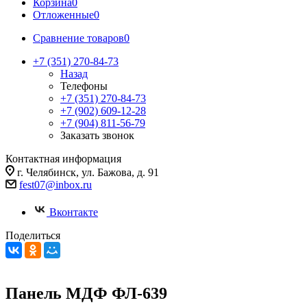
Корзина
0
Отложенные
0
Сравнение товаров
0
+7 (351) 270-84-73
Назад
Телефоны
+7 (351) 270-84-73
+7 (902) 609-12-28
+7 (904) 811-56-79
Заказать звонок
Контактная информация
г. Челябинск, ул. Бажова, д. 91
fest07@inbox.ru
Вконтакте
Поделиться
Панель МДФ ФЛ-639