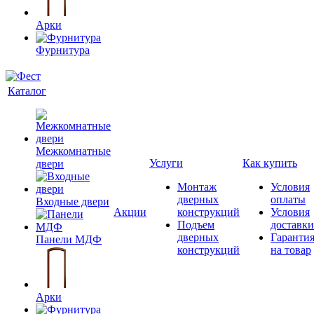
Арки
Фурнитура
Каталог
Межкомнатные
Услуги
Как купить
двери
Монтаж
Условия
дверных
оплаты
Входные двери
Акции
конструкций
Условия
Подъем
доставки
дверных
Гаранти
Панели МДФ
конструкций
на товар
Арки