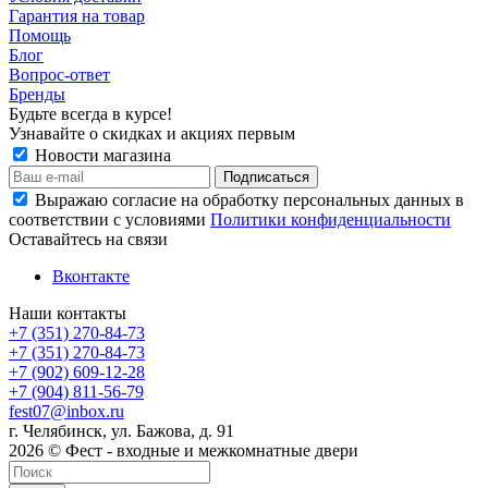
Гарантия на товар
Помощь
Блог
Вопрос-ответ
Бренды
Будьте всегда в курсе!
Узнавайте о скидках и акциях первым
Новости магазина
Выражаю согласие на обработку персональных данных в
соответствии с условиями
Политики конфиденциальности
Оставайтесь на связи
Вконтакте
Наши контакты
+7 (351) 270-84-73
+7 (351) 270-84-73
+7 (902) 609-12-28
+7 (904) 811-56-79
fest07@inbox.ru
г. Челябинск, ул. Бажова, д. 91
2026 © Фест - входные и межкомнатные двери