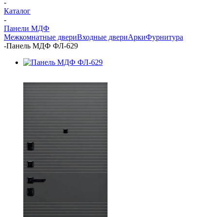
-
Каталог
-
Панели МДФ
Межкомнатные двери
Входные двери
Арки
Фурнитура
-
Панель МДФ ФЛ-629