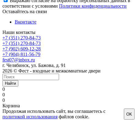
Выражаю согласие на обработку персональных данных в
соответствии с условиями
Политики конфиденциальности
Оставайтесь на связи
Вконтакте
Наши контакты
+7 (351) 270-84-73
+7 (351) 270-84-73
+7 (902) 609-12-28
+7 (904) 811-56-79
fest07@inbox.ru
г. Челябинск, ул. Бажова, д. 91
2026 © Фест - входные и межкомнатные двери
Найти
0
0
0
Корзина
Продолжая использовать сайт, вы соглашаетесь с
OK
политикой использования
файлов cookie.