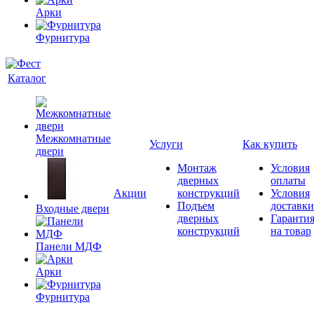
Арки
Фурнитура
Каталог
Межкомнатные
Услуги
Как купить
двери
Монтаж
Условия
дверных
оплаты
Акции
конструкций
Условия
Подъем
доставки
Входные двери
дверных
Гаранти
конструкций
на товар
Панели МДФ
Арки
Фурнитура