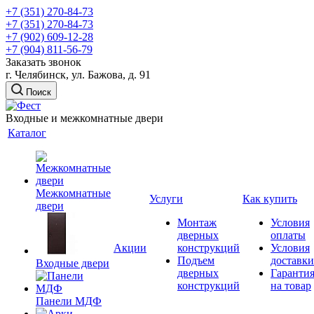
+7 (351) 270-84-73
+7 (351) 270-84-73
+7 (902) 609-12-28
+7 (904) 811-56-79
Заказать звонок
г. Челябинск, ул. Бажова, д. 91
Поиск
Входные и межкомнатные двери
Каталог
Межкомнатные
Услуги
Как купить
двери
Монтаж
Условия
дверных
оплаты
Акции
конструкций
Условия
Подъем
доставки
Входные двери
дверных
Гаранти
конструкций
на товар
Панели МДФ