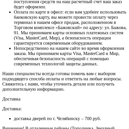
поступления средств на наш расчетный счет ваш заказ
будет оформлен.
Оплата по карте в офисе
: если вам удобнее использовать
банковскую карту, вы можете провести оплату через
терминал в нашем офисе продаж, расположенном в
Торговом комплексе «Бажовский» по адресу: ул. Бажова,
91. Мы принимаем карты основных платежных систем
(Visa, MasterCard, Мир), а безопасность операции
гарантируется современным оборудованием.
Непосредственно на нашем сайте во время оформления
заказа
. Мы принимаем карты Visa, MasterCard и Мир,
обеспечивая безопасность операций с помощью
современных технологий защиты данных.
Наши специалисты всегда готовы помочь вам с выбором
подходящего способа оплаты и ответить на любые вопросы.
Свяжитесь с нами, чтобы уточнить детали или получить
дополнительную информацию.
Доставка
Доставка:
доставка дверей по г. Челябинску – 700 руб.
Внимание!
В отдаленные районы (Тополинка, Звездный,