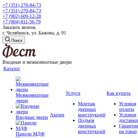
+7 (351) 270-84-73
+7 (351) 270-84-73
+7 (902) 609-12-28
+7 (904) 811-56-79
Заказать звонок
г. Челябинск, ул. Бажова, д. 91
Поиск
Входные и межкомнатные двери
Каталог
Услуги
Как купить
Межкомнатные
двери
Монтаж
Условия
дверных
оплаты
Акции
конструкций
Условия
Входные двери
Подъем
доставки
дверных
Гаранти
конструкций
на товар
Панели МДФ