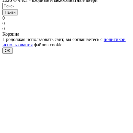
2026 © Фест - входные и межкомнатные двери
Найти
0
0
0
Корзина
Продолжая использовать сайт, вы соглашаетесь с
политикой
использования
файлов cookie.
OK