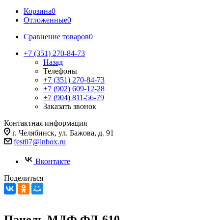
Корзина
0
Отложенные
0
Сравнение товаров
0
+7 (351) 270-84-73
Назад
Телефоны
+7 (351) 270-84-73
+7 (902) 609-12-28
+7 (904) 811-56-79
Заказать звонок
Контактная информация
г. Челябинск, ул. Бажова, д. 91
fest07@inbox.ru
Вконтакте
Поделиться
Панель МДФ ФЛ-610