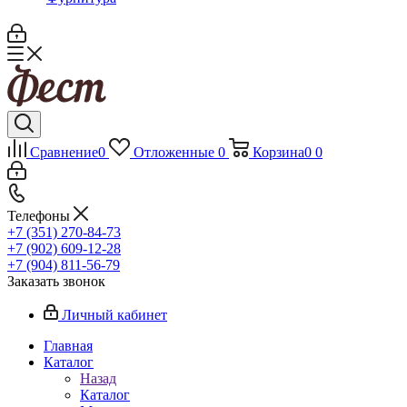
Сравнение
0
Отложенные
0
Корзина
0
0
Телефоны
+7 (351) 270-84-73
+7 (902) 609-12-28
+7 (904) 811-56-79
Заказать звонок
Личный кабинет
Главная
Каталог
Назад
Каталог