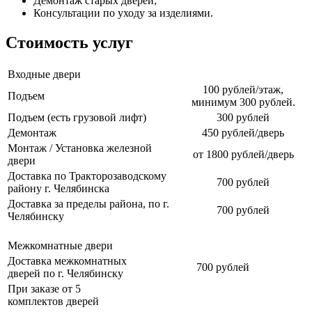
Демонтаж старых дверей;
Консультации по уходу за изделиями.
Стоимость услуг
Входные двери
100 рублей/этаж,
Подъем
минимум 300 рублей.
Подъем (есть грузовой лифт)
300 рублей
Демонтаж
450 рублей/дверь
Монтаж / Установка железной
от 1800 рублей/дверь
двери
Доставка по Тракторозаводскому
700 рублей
району г. Челябинска
Доставка за пределы района, по г.
700 рублей
Челябинску
Межкомнатные двери
Доставка межкомнатных
700 рублей
дверей по г. Челябинску
При заказе от 5
комплектов дверей