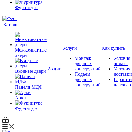
Фурнитура
Каталог
Услуги
Как купить
Межкомнатные
двери
Монтаж
Условия
дверных
оплаты
Акции
конструкций
Условия
Входные двери
Подъем
доставки
дверных
Гаранти
конструкций
на товар
Панели МДФ
Арки
Фурнитура