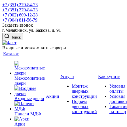
+7 (351) 270-84-73
+7 (351) 270-84-73
+7 (902) 609-12-28
+7 (904) 811-56-79
Заказать звонок
г. Челябинск, ул. Бажова, д. 91
Поиск
Входные и межкомнатные двери
Каталог
Услуги
Как купить
Межкомнатные
двери
Монтаж
Условия
дверных
оплаты
Акции
конструкций
Условия
Входные двери
Подъем
доставки
дверных
Гаранти
конструкций
на товар
Панели МДФ
Арки