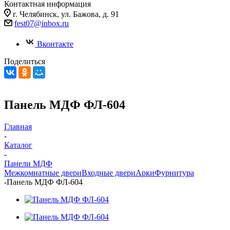
Контактная информация
г. Челябинск, ул. Бажова, д. 91
fest07@inbox.ru
Вконтакте
Поделиться
Панель МДФ ФЛ-604
Главная
-
Каталог
-
Панели МДФ
Межкомнатные двери
Входные двери
Арки
Фурнитура
-
Панель МДФ ФЛ-604