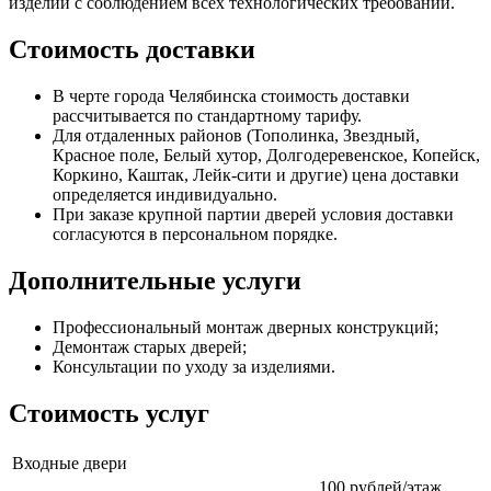
изделий с соблюдением всех технологических требований.
Стоимость доставки
В черте города Челябинска стоимость доставки
рассчитывается по стандартному тарифу.
Для отдаленных районов (Тополинка, Звездный,
Красное поле, Белый хутор, Долгодеревенское, Копейск,
Коркино, Каштак, Лейк-сити и другие) цена доставки
определяется индивидуально.
При заказе крупной партии дверей условия доставки
согласуются в персональном порядке.
Дополнительные услуги
Профессиональный монтаж дверных конструкций;
Демонтаж старых дверей;
Консультации по уходу за изделиями.
Стоимость услуг
Входные двери
100 рублей/этаж,