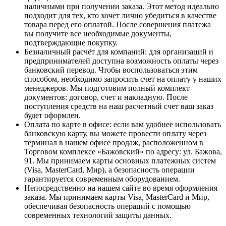
наличными при получении заказа. Этот метод идеально
подходит для тех, кто хочет лично убедиться в качестве
товара перед его оплатой. После совершения платежа
вы получите все необходимые документы,
подтверждающие покупку.
Безналичный расчёт для компаний
: для организаций и
предпринимателей доступна возможность оплаты через
банковский перевод. Чтобы воспользоваться этим
способом, необходимо запросить счет на оплату у наших
менеджеров. Мы подготовим полный комплект
документов: договор, счет и накладную. После
поступления средств на наш расчетный счет ваш заказ
будет оформлен.
Оплата по карте в офисе
: если вам удобнее использовать
банковскую карту, вы можете провести оплату через
терминал в нашем офисе продаж, расположенном в
Торговом комплексе «Бажовский» по адресу: ул. Бажова,
91. Мы принимаем карты основных платежных систем
(Visa, MasterCard, Мир), а безопасность операции
гарантируется современным оборудованием.
Непосредственно на нашем сайте во время оформления
заказа
. Мы принимаем карты Visa, MasterCard и Мир,
обеспечивая безопасность операций с помощью
современных технологий защиты данных.