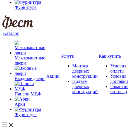
Фурнитура
Каталог
Услуги
Как купить
Межкомнатные
двери
Монтаж
Условия
дверных
оплаты
Акции
конструкций
Условия
Входные двери
Подъем
доставки
дверных
Гаранти
конструкций
на товар
Панели МДФ
Арки
Фурнитура