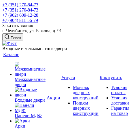
+7 (351) 270-84-73
+7 (351) 270-84-73
+7 (902) 609-12-28
+7 (904) 811-56-79
Заказать звонок
г. Челябинск, ул. Бажова, д. 91
Поиск
Входные и межкомнатные двери
Каталог
Услуги
Как купить
Межкомнатные
двери
Монтаж
Условия
дверных
оплаты
Акции
конструкций
Условия
Входные двери
Подъем
доставки
дверных
Гаранти
конструкций
на товар
Панели МДФ
Арки