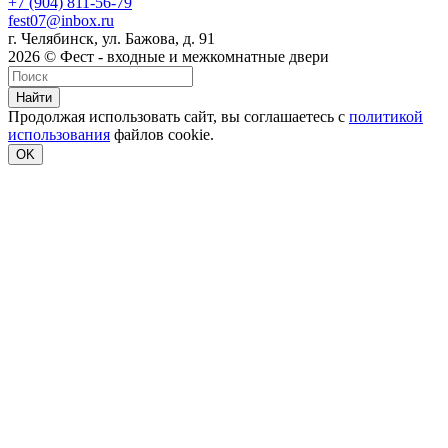
+7 (904) 811-56-79
fest07@inbox.ru
г. Челябинск, ул. Бажова, д. 91
2026 © Фест - входные и межкомнатные двери
Найти
Продолжая использовать сайт, вы соглашаетесь с
политикой
использования
файлов cookie.
OK