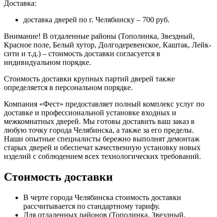
Доставка:
доставка дверей по г. Челябинску – 700 руб.
Внимание!
В отдаленные районы (Тополинка, Звездный,
Красное поле, Белый хутор, Долгодеревенское, Каштак, Лейк-
сити и т.д.) – стоимость доставки согласуется в
индивидуальном порядке.
Стоимость доставки крупных партий дверей также
определяется в персональном порядке.
Компания «Фест» предоставляет полный комплекс услуг по
доставке и профессиональной установке входных и
межкомнатных дверей. Мы готовы доставить ваш заказ в
любую точку города Челябинска, а также за его пределы.
Наши опытные специалисты бережно выполнят демонтаж
старых дверей и обеспечат качественную установку новых
изделий с соблюдением всех технологических требований.
Стоимость доставки
В черте города Челябинска стоимость доставки
рассчитывается по стандартному тарифу.
Для отдаленных районов (Тополинка, Звездный,