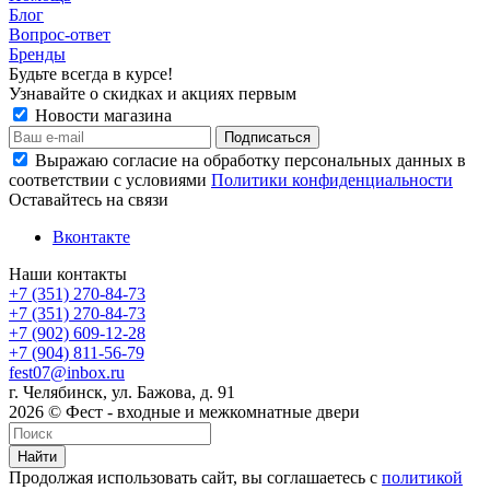
Блог
Вопрос-ответ
Бренды
Будьте всегда в курсе!
Узнавайте о скидках и акциях первым
Новости магазина
Выражаю согласие на обработку персональных данных в
соответствии с условиями
Политики конфиденциальности
Оставайтесь на связи
Вконтакте
Наши контакты
+7 (351) 270-84-73
+7 (351) 270-84-73
+7 (902) 609-12-28
+7 (904) 811-56-79
fest07@inbox.ru
г. Челябинск, ул. Бажова, д. 91
2026 © Фест - входные и межкомнатные двери
Найти
Продолжая использовать сайт, вы соглашаетесь с
политикой