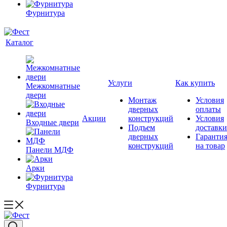
Фурнитура
Каталог
Услуги
Как купить
Межкомнатные
двери
Монтаж
Условия
дверных
оплаты
Акции
конструкций
Условия
Входные двери
Подъем
доставки
дверных
Гаранти
конструкций
на товар
Панели МДФ
Арки
Фурнитура