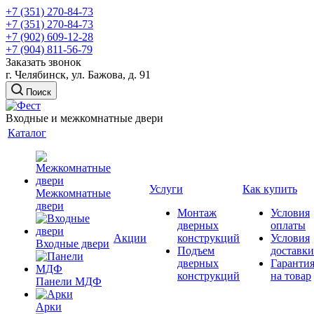
+7 (351) 270-84-73
+7 (351) 270-84-73
+7 (902) 609-12-28
+7 (904) 811-56-79
Заказать звонок
г. Челябинск, ул. Бажова, д. 91
Поиск
Входные и межкомнатные двери
Каталог
Услуги
Как купить
Межкомнатные
двери
Монтаж
Условия
дверных
оплаты
Акции
конструкций
Условия
Входные двери
Подъем
доставки
дверных
Гаранти
конструкций
на товар
Панели МДФ
Арки