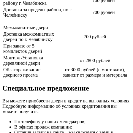
700 рублей
району г. Челябинска
Доставка за пределы района, по г.
700 рублей
Челябинску
Межкомнатные двери
Доставка межкомнатных
700 рублей
дверей по г. Челябинску
При заказе от 5
комплектов дверей
Монтаж /Установка
от 2800 рублей
деревянной двери
Облагораживание
от 3000 рублей (с монтажом),
дверного проема
зависит от размера и материала
Специальное предложение
Вы можете приобрести двери в кредит на выгодных условиях.
Подробную информацию об условиях кредитования вы
можете получить:
По телефону у наших менеджеров;
В офисах продаж компании;
Оставив заявку на сайте – мы свяжемся с вами в