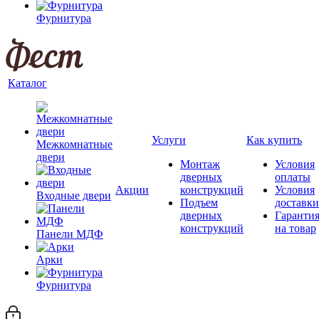
Фурнитура
Каталог
Услуги
Как купить
Межкомнатные
двери
Монтаж
Условия
дверных
оплаты
Акции
конструкций
Условия
Входные двери
Подъем
доставки
дверных
Гаранти
конструкций
на товар
Панели МДФ
Арки
Фурнитура