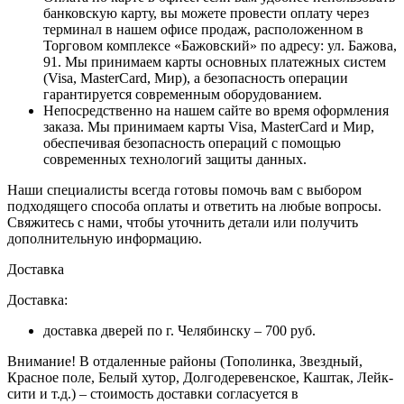
банковскую карту, вы можете провести оплату через
терминал в нашем офисе продаж, расположенном в
Торговом комплексе «Бажовский» по адресу: ул. Бажова,
91. Мы принимаем карты основных платежных систем
(Visa, MasterCard, Мир), а безопасность операции
гарантируется современным оборудованием.
Непосредственно на нашем сайте во время оформления
заказа
. Мы принимаем карты Visa, MasterCard и Мир,
обеспечивая безопасность операций с помощью
современных технологий защиты данных.
Наши специалисты всегда готовы помочь вам с выбором
подходящего способа оплаты и ответить на любые вопросы.
Свяжитесь с нами, чтобы уточнить детали или получить
дополнительную информацию.
Доставка
Доставка:
доставка дверей по г. Челябинску – 700 руб.
Внимание!
В отдаленные районы (Тополинка, Звездный,
Красное поле, Белый хутор, Долгодеревенское, Каштак, Лейк-
сити и т.д.) – стоимость доставки согласуется в