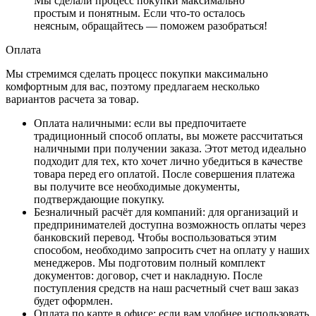
Мы сделали процесс покупки максимально
простым и понятным. Если что-то осталось
неясным, обращайтесь — поможем разобраться!
Оплата
Мы стремимся сделать процесс покупки максимально
комфортным для вас, поэтому предлагаем несколько
вариантов расчета за товар.
Оплата наличными
: если вы предпочитаете
традиционный способ оплаты, вы можете рассчитаться
наличными при получении заказа. Этот метод идеально
подходит для тех, кто хочет лично убедиться в качестве
товара перед его оплатой. После совершения платежа
вы получите все необходимые документы,
подтверждающие покупку.
Безналичный расчёт для компаний
: для организаций и
предпринимателей доступна возможность оплаты через
банковский перевод. Чтобы воспользоваться этим
способом, необходимо запросить счет на оплату у наших
менеджеров. Мы подготовим полный комплект
документов: договор, счет и накладную. После
поступления средств на наш расчетный счет ваш заказ
будет оформлен.
Оплата по карте в офисе
: если вам удобнее использовать