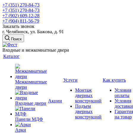
+7 (351) 270-84-73
+7 (351) 270-84-73
+7 (902) 609-12-28
+7 (904) 811-56-79
Заказать звонок
г. Челябинск, ул. Бажова, д. 91
Поиск
Входные и межкомнатные двери
Каталог
Услуги
Как купить
Межкомнатные
двери
Монтаж
Условия
дверных
оплаты
Акции
конструкций
Условия
Входные двери
Подъем
доставки
дверных
Гаранти
конструкций
на товар
Панели МДФ
Арки