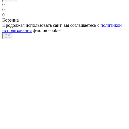
0
0
0
Корзина
Продолжая использовать сайт, вы соглашаетесь с
политикой
использования
файлов cookie.
OK