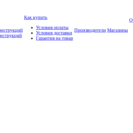
Как купить
О
Условия оплаты
онструкций
Производители
Магазины
Условия доставки
онструкций
Гарантия на товар