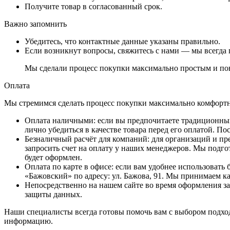
Получите товар в согласованный срок.
Важно запомнить
Убедитесь, что контактные данные указаны правильно.
Если возникнут вопросы, свяжитесь с нами — мы всегда 
Мы сделали процесс покупки максимально простым и пон
Оплата
Мы стремимся сделать процесс покупки максимально комфортным
Оплата наличными
: если вы предпочитаете традиционный
лично убедиться в качестве товара перед его оплатой. 
Безналичный расчёт для компаний
: для организаций и п
запросить счет на оплату у наших менеджеров. Мы подго
будет оформлен.
Оплата по карте в офисе
: если вам удобнее использовать
«Бажовский» по адресу: ул. Бажова, 91. Мы принимаем к
Непосредственно на нашем сайте во время оформления за
защиты данных.
Наши специалисты всегда готовы помочь вам с выбором подход
информацию.