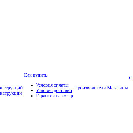
Как купить
О
Условия оплаты
онструкций
Производители
Магазины
Условия доставки
онструкций
Гарантия на товар