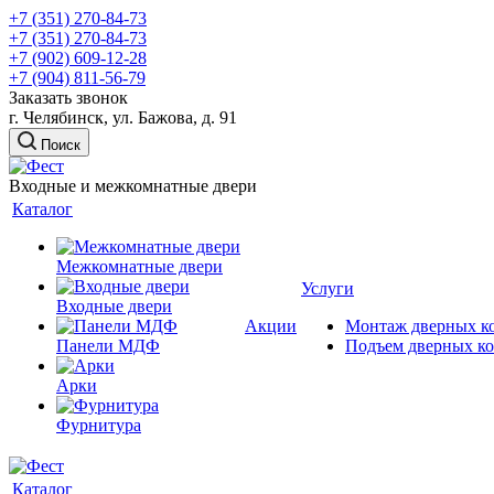
+7 (351) 270-84-73
+7 (351) 270-84-73
+7 (902) 609-12-28
+7 (904) 811-56-79
Заказать звонок
г. Челябинск, ул. Бажова, д. 91
Поиск
Входные и межкомнатные двери
Каталог
Межкомнатные двери
Услуги
Входные двери
Акции
Монтаж дверных к
Панели МДФ
Подъем дверных к
Арки
Фурнитура
Каталог