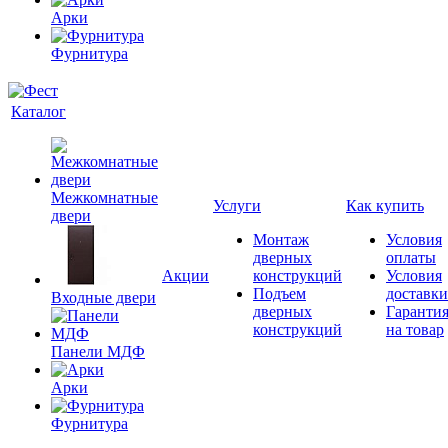
Арки
Фурнитура
Каталог
Межкомнатные
Услуги
Как купить
двери
Монтаж
Условия
дверных
оплаты
Акции
конструкций
Условия
Подъем
доставки
Входные двери
дверных
Гаранти
конструкций
на товар
Панели МДФ
Арки
Фурнитура