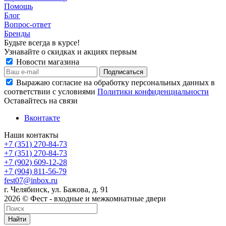
Помощь
Блог
Вопрос-ответ
Бренды
Будьте всегда в курсе!
Узнавайте о скидках и акциях первым
Новости магазина
Выражаю согласие на обработку персональных данных в
соответствии с условиями
Политики конфиденциальности
Оставайтесь на связи
Вконтакте
Наши контакты
+7 (351) 270-84-73
+7 (351) 270-84-73
+7 (902) 609-12-28
+7 (904) 811-56-79
fest07@inbox.ru
г. Челябинск, ул. Бажова, д. 91
2026 © Фест - входные и межкомнатные двери
Найти