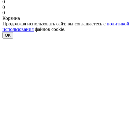
0
0
0
Корзина
Продолжая использовать сайт, вы соглашаетесь с
политикой
использования
файлов cookie.
OK