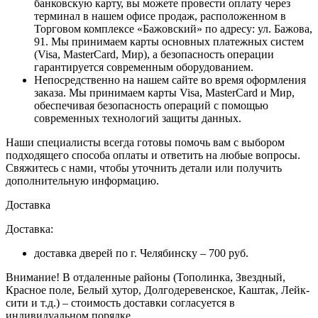
банковскую карту, вы можете провести оплату через
терминал в нашем офисе продаж, расположенном в
Торговом комплексе «Бажовский» по адресу: ул. Бажова,
91. Мы принимаем карты основных платежных систем
(Visa, MasterCard, Мир), а безопасность операции
гарантируется современным оборудованием.
Непосредственно на нашем сайте во время оформления
заказа
. Мы принимаем карты Visa, MasterCard и Мир,
обеспечивая безопасность операций с помощью
современных технологий защиты данных.
Наши специалисты всегда готовы помочь вам с выбором
подходящего способа оплаты и ответить на любые вопросы.
Свяжитесь с нами, чтобы уточнить детали или получить
дополнительную информацию.
Доставка
Доставка:
доставка дверей по г. Челябинску – 700 руб.
Внимание!
В отдаленные районы (Тополинка, Звездный,
Красное поле, Белый хутор, Долгодеревенское, Каштак, Лейк-
сити и т.д.) – стоимость доставки согласуется в
индивидуальном порядке.