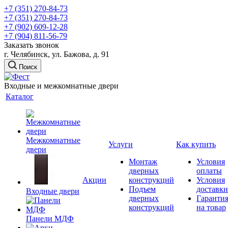
+7 (351) 270-84-73
+7 (351) 270-84-73
+7 (902) 609-12-28
+7 (904) 811-56-79
Заказать звонок
г. Челябинск, ул. Бажова, д. 91
Поиск
Входные и межкомнатные двери
Каталог
Межкомнатные
Услуги
Как купить
двери
Монтаж
Условия
дверных
оплаты
Акции
конструкций
Условия
Подъем
доставки
Входные двери
дверных
Гаранти
конструкций
на товар
Панели МДФ