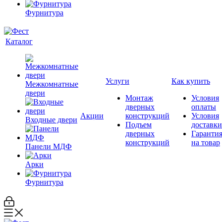
Фурнитура
Каталог
Услуги
Как купить
Межкомнатные
двери
Монтаж
Условия
дверных
оплаты
Акции
конструкций
Условия
Входные двери
Подъем
доставки
дверных
Гаранти
конструкций
на товар
Панели МДФ
Арки
Фурнитура