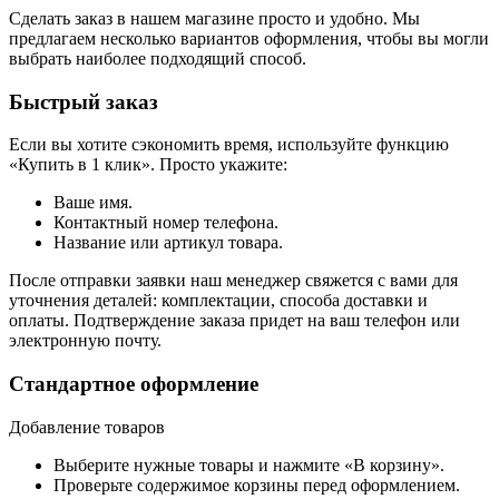
Сделать заказ в нашем магазине просто и удобно. Мы
предлагаем несколько вариантов оформления, чтобы вы могли
выбрать наиболее подходящий способ.
Быстрый заказ
Если вы хотите сэкономить время, используйте функцию
«Купить в 1 клик». Просто укажите:
Ваше имя.
Контактный номер телефона.
Название или артикул товара.
После отправки заявки наш менеджер свяжется с вами для
уточнения деталей: комплектации, способа доставки и
оплаты. Подтверждение заказа придет на ваш телефон или
электронную почту.
Стандартное оформление
Добавление товаров
Выберите нужные товары и нажмите «В корзину».
Проверьте содержимое корзины перед оформлением.