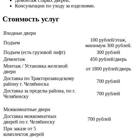
Демонтаж старых дверей;
Консультации по уходу за изделиями.
Стоимость услуг
Входные двери
100 рублей/этаж,
Подъем
минимум 300 рублей.
Подъем (есть грузовой лифт)
300 рублей
Демонтаж
450 рублей/дверь
Монтаж / Установка железной
от 1800 рублей/дверь
двери
Доставка по Тракторозаводскому
700 рублей
району г. Челябинска
Доставка за пределы района, по г.
700 рублей
Челябинску
Межкомнатные двери
Доставка межкомнатных
700 рублей
дверей по г. Челябинску
При заказе от 5
комплектов дверей