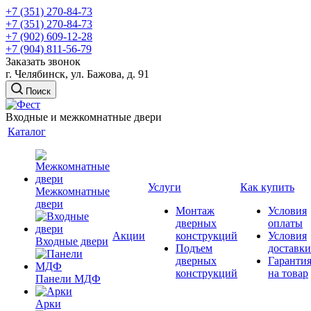
+7 (351) 270-84-73
+7 (351) 270-84-73
+7 (902) 609-12-28
+7 (904) 811-56-79
Заказать звонок
г. Челябинск, ул. Бажова, д. 91
Поиск
Входные и межкомнатные двери
Каталог
Услуги
Как купить
Межкомнатные
двери
Монтаж
Условия
дверных
оплаты
Акции
конструкций
Условия
Входные двери
Подъем
доставки
дверных
Гаранти
конструкций
на товар
Панели МДФ
Арки