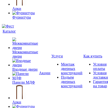
Арки
Фурнитура
Каталог
Межкомнатные
Услуги
Как купить
двери
Монтаж
Условия
дверных
оплаты
Входные двери
Акции
конструкций
Условия
Подъем
доставки
дверных
Гаранти
Панели МДФ
конструкций
на товар
Арки