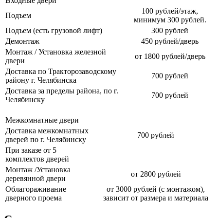
Входные двери
100 рублей/этаж,
Подъем
минимум 300 рублей.
Подъем (есть грузовой лифт)
300 рублей
Демонтаж
450 рублей/дверь
Монтаж / Установка железной
от 1800 рублей/дверь
двери
Доставка по Тракторозаводскому
700 рублей
району г. Челябинска
Доставка за пределы района, по г.
700 рублей
Челябинску
Межкомнатные двери
Доставка межкомнатных
700 рублей
дверей по г. Челябинску
При заказе от 5
комплектов дверей
Монтаж /Установка
от 2800 рублей
деревянной двери
Облагораживание
от 3000 рублей (с монтажом),
дверного проема
зависит от размера и материала