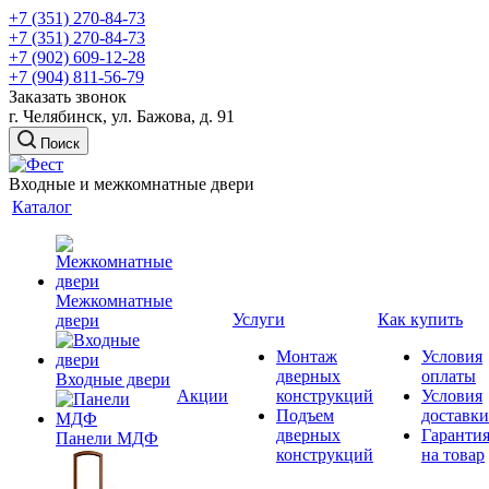
+7 (351) 270-84-73
+7 (351) 270-84-73
+7 (902) 609-12-28
+7 (904) 811-56-79
Заказать звонок
г. Челябинск, ул. Бажова, д. 91
Поиск
Входные и межкомнатные двери
Каталог
Межкомнатные
Услуги
Как купить
двери
Монтаж
Условия
дверных
оплаты
Входные двери
Акции
конструкций
Условия
Подъем
доставки
дверных
Гаранти
Панели МДФ
конструкций
на товар