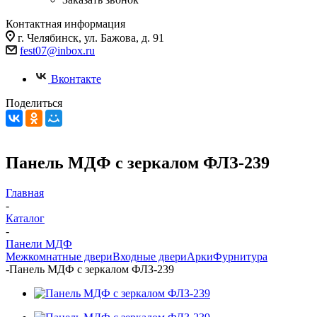
Контактная информация
г. Челябинск, ул. Бажова, д. 91
fest07@inbox.ru
Вконтакте
Поделиться
Панель МДФ c зеркалом ФЛЗ-239
Главная
-
Каталог
-
Панели МДФ
Межкомнатные двери
Входные двери
Арки
Фурнитура
-
Панель МДФ c зеркалом ФЛЗ-239