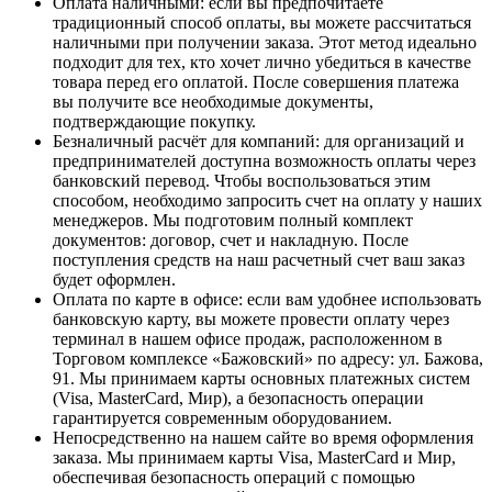
Оплата наличными
: если вы предпочитаете
традиционный способ оплаты, вы можете рассчитаться
наличными при получении заказа. Этот метод идеально
подходит для тех, кто хочет лично убедиться в качестве
товара перед его оплатой. После совершения платежа
вы получите все необходимые документы,
подтверждающие покупку.
Безналичный расчёт для компаний
: для организаций и
предпринимателей доступна возможность оплаты через
банковский перевод. Чтобы воспользоваться этим
способом, необходимо запросить счет на оплату у наших
менеджеров. Мы подготовим полный комплект
документов: договор, счет и накладную. После
поступления средств на наш расчетный счет ваш заказ
будет оформлен.
Оплата по карте в офисе
: если вам удобнее использовать
банковскую карту, вы можете провести оплату через
терминал в нашем офисе продаж, расположенном в
Торговом комплексе «Бажовский» по адресу: ул. Бажова,
91. Мы принимаем карты основных платежных систем
(Visa, MasterCard, Мир), а безопасность операции
гарантируется современным оборудованием.
Непосредственно на нашем сайте во время оформления
заказа
. Мы принимаем карты Visa, MasterCard и Мир,
обеспечивая безопасность операций с помощью