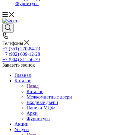
Фурнитура
Телефоны
+7 (351) 270-84-73
+7 (902) 609-12-28
+7 (904) 811-56-79
Заказать звонок
Главная
Каталог
Назад
Каталог
Межкомнатные двери
Входные двери
Панели МДФ
Арки
Фурнитура
Акции
Услуги
Назад