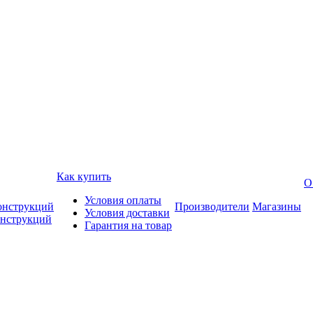
Как купить
О
Условия оплаты
онструкций
Производители
Магазины
Условия доставки
онструкций
Гарантия на товар