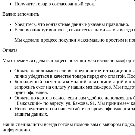
Получите товар в согласованный срок.
Важно запомнить
Убедитесь, что контактные данные указаны правильно.
Если возникнут вопросы, свяжитесь с нами — мы всегда 
Мы сделали процесс покупки максимально простым и пон
Оплата
Мы стремимся сделать процесс покупки максимально комфортным
Оплата наличными
: если вы предпочитаете традиционный
лично убедиться в качестве товара перед его оплатой. 
Безналичный расчёт для компаний
: для организаций и п
запросить счет на оплату у наших менеджеров. Мы подго
будет оформлен.
Оплата по карте в офисе
: если вам удобнее использовать
«Бажовский» по адресу: ул. Бажова, 91. Мы принимаем к
Непосредственно на нашем сайте во время оформления за
защиты данных.
Наши специалисты всегда готовы помочь вам с выбором подход
информацию.