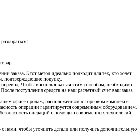
разобраться!
товар.
ии заказа. Этот метод идеально подходит для тех, кто хочет
ты, подтверждающие покупку.
 перевод. Чтобы воспользоваться этим способом, необходимо
После поступления средств на наш расчетный счет ваш заказ
в нашем офисе продаж, расположенном в Торговом комплексе
опасность операции гарантируется современным оборудованием.
я безопасность операций с помощью современных технологий
 с нами, чтобы уточнить детали или получить дополнительную