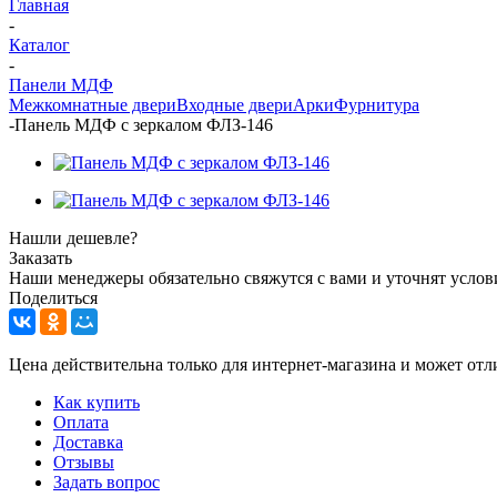
Главная
-
Каталог
-
Панели МДФ
Межкомнатные двери
Входные двери
Арки
Фурнитура
-
Панель МДФ c зеркалом ФЛЗ-146
Нашли дешевле?
Заказать
Наши менеджеры обязательно свяжутся с вами и уточнят услови
Поделиться
Цена действительна только для интернет-магазина и может отл
Как купить
Оплата
Доставка
Отзывы
Задать вопрос