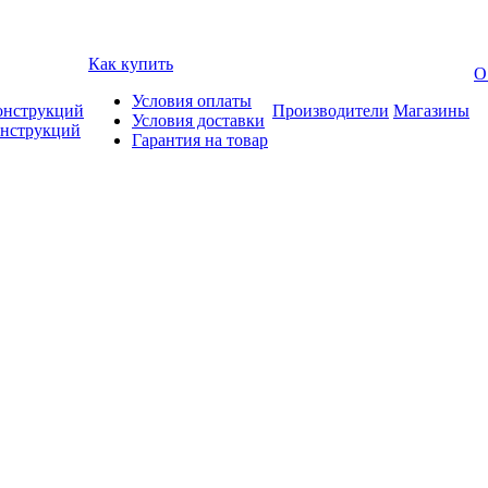
Как купить
О
Условия оплаты
онструкций
Производители
Магазины
Условия доставки
онструкций
Гарантия на товар