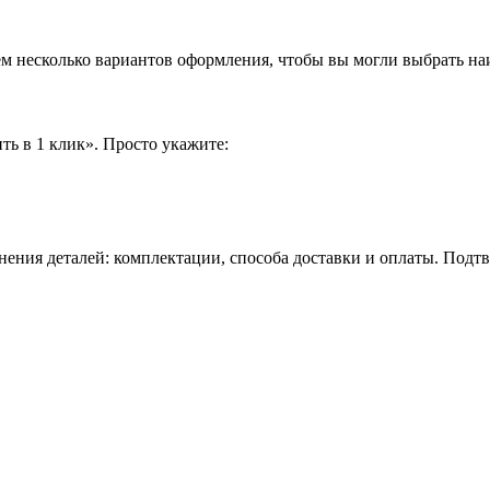
аем несколько вариантов оформления, чтобы вы могли выбрать н
ть в 1 клик». Просто укажите:
нения деталей: комплектации, способа доставки и оплаты. Подт