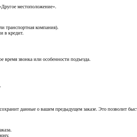
 «Другое местоположение».
ли транспортная компания).
и в кредит.
е время звонка или особенности подъезда.
.
 сохранит данные о вашем предыдущем заказе. Это позволит быс
аказа.
фону.