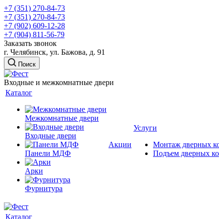
+7 (351) 270-84-73
+7 (351) 270-84-73
+7 (902) 609-12-28
+7 (904) 811-56-79
Заказать звонок
г. Челябинск, ул. Бажова, д. 91
Поиск
Входные и межкомнатные двери
Каталог
Межкомнатные двери
Услуги
Входные двери
Акции
Монтаж дверных к
Панели МДФ
Подъем дверных к
Арки
Фурнитура
Каталог