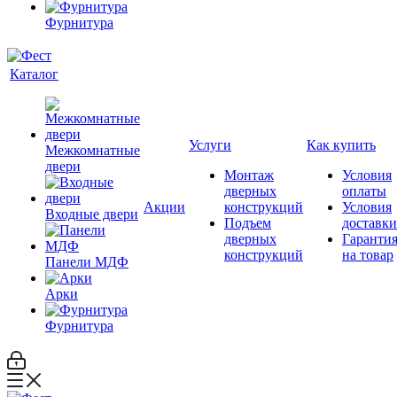
Фурнитура
Каталог
Услуги
Как купить
Межкомнатные
двери
Монтаж
Условия
дверных
оплаты
Акции
конструкций
Условия
Входные двери
Подъем
доставки
дверных
Гаранти
конструкций
на товар
Панели МДФ
Арки
Фурнитура