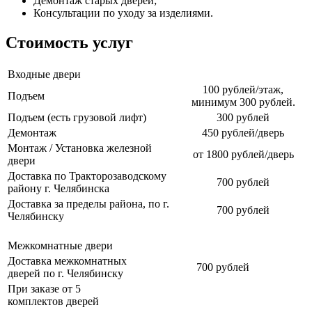
Демонтаж старых дверей;
Консультации по уходу за изделиями.
Стоимость услуг
Входные двери
100 рублей/этаж,
Подъем
минимум 300 рублей.
Подъем (есть грузовой лифт)
300 рублей
Демонтаж
450 рублей/дверь
Монтаж / Установка железной
от 1800 рублей/дверь
двери
Доставка по Тракторозаводскому
700 рублей
району г. Челябинска
Доставка за пределы района, по г.
700 рублей
Челябинску
Межкомнатные двери
Доставка межкомнатных
700 рублей
дверей по г. Челябинску
При заказе от 5
комплектов дверей