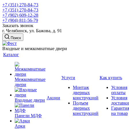
+7 (351) 270-84-73
+7 (351) 270-84-73
+7 (902) 609-12-28
+7 (904) 811-56-79
Заказать звонок
г. Челябинск, ул. Бажова, д. 91
Поиск
Входные и межкомнатные двери
Каталог
Услуги
Как купить
Межкомнатные
двери
Монтаж
Условия
дверных
оплаты
Акции
конструкций
Условия
Входные двери
Подъем
доставки
дверных
Гаранти
конструкций
на товар
Панели МДФ
Арки