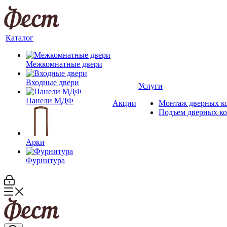
Каталог
Межкомнатные двери
Входные двери
Услуги
Панели МДФ
Акции
Монтаж дверных к
Подъем дверных к
Арки
Фурнитура