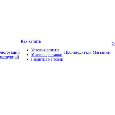
Как купить
О
Условия оплаты
онструкций
Производители
Магазины
Условия доставки
онструкций
Гарантия на товар