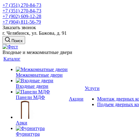
+7 (351) 270-84-73
+7 (351) 270-84-73
+7 (902) 609-12-28
+7 (904) 811-56-79
Заказать звонок
г. Челябинск, ул. Бажова, д. 91
Поиск
Входные и межкомнатные двери
Каталог
Межкомнатные двери
Входные двери
Услуги
Панели МДФ
Акции
Монтаж дверных к
Подъем дверных к
Арки
Фурнитура