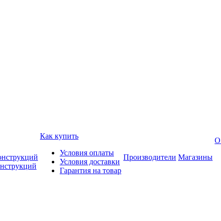
Как купить
О
Условия оплаты
онструкций
Производители
Магазины
Условия доставки
онструкций
Гарантия на товар