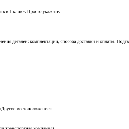
ть в 1 клик». Просто укажите:
нения деталей: комплектации, способа доставки и оплаты. Подт
 «Другое местоположение».
ли транспортная компания).