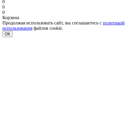
0
0
0
Корзина
Продолжая использовать сайт, вы соглашаетесь с
политикой
использования
файлов cookie.
OK