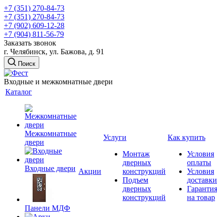
+7 (351) 270-84-73
+7 (351) 270-84-73
+7 (902) 609-12-28
+7 (904) 811-56-79
Заказать звонок
г. Челябинск, ул. Бажова, д. 91
Поиск
Входные и межкомнатные двери
Каталог
Межкомнатные
Услуги
Как купить
двери
Монтаж
Условия
дверных
оплаты
Входные двери
Акции
конструкций
Условия
Подъем
доставки
дверных
Гаранти
конструкций
на товар
Панели МДФ