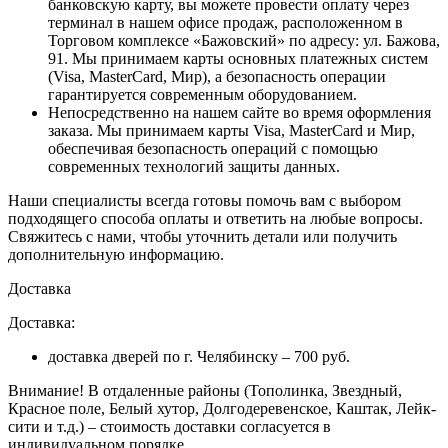
банковскую карту, вы можете провести оплату через
терминал в нашем офисе продаж, расположенном в
Торговом комплексе «Бажовский» по адресу: ул. Бажова,
91. Мы принимаем карты основных платежных систем
(Visa, MasterCard, Мир), а безопасность операции
гарантируется современным оборудованием.
Непосредственно на нашем сайте во время оформления
заказа
. Мы принимаем карты Visa, MasterCard и Мир,
обеспечивая безопасность операций с помощью
современных технологий защиты данных.
Наши специалисты всегда готовы помочь вам с выбором
подходящего способа оплаты и ответить на любые вопросы.
Свяжитесь с нами, чтобы уточнить детали или получить
дополнительную информацию.
Доставка
Доставка:
доставка дверей по г. Челябинску – 700 руб.
Внимание!
В отдаленные районы (Тополинка, Звездный,
Красное поле, Белый хутор, Долгодеревенское, Каштак, Лейк-
сити и т.д.) – стоимость доставки согласуется в
индивидуальном порядке.