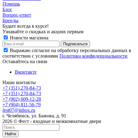
Помощь
Блог
Вопрос-ответ
Бренды
Будьте всегда в курсе!
Узнавайте о скидках и акциях первым
Новости магазина
Выражаю согласие на обработку персональных данных в
соответствии с условиями
Политики конфиденциальности
Оставайтесь на связи
Вконтакте
Наши контакты
+7 (351) 270-84-73
+7 (351) 270-84-73
+7 (902) 609-12-28
+7 (904) 811-56-79
fest07@inbox.ru
г. Челябинск, ул. Бажова, д. 91
2026 © Фест - входные и межкомнатные двери
Найти