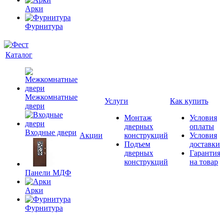
Арки
Фурнитура
Каталог
Межкомнатные
Услуги
Как купить
двери
Монтаж
Условия
дверных
оплаты
Входные двери
Акции
конструкций
Условия
Подъем
доставки
дверных
Гаранти
конструкций
на товар
Панели МДФ
Арки
Фурнитура