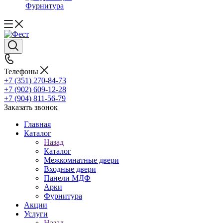
Фурнитура
Телефоны
+7 (351) 270-84-73
+7 (902) 609-12-28
+7 (904) 811-56-79
Заказать звонок
Главная
Каталог
Назад
Каталог
Межкомнатные двери
Входные двери
Панели МДФ
Арки
Фурнитура
Акции
Услуги
Назад