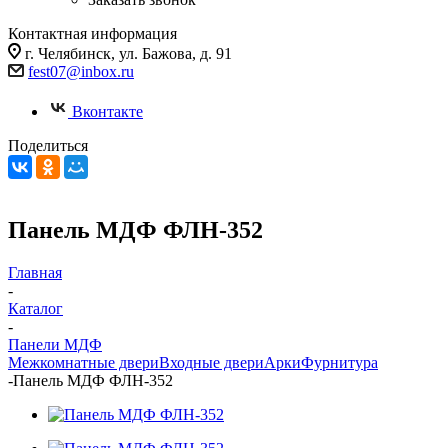
Контактная информация
г. Челябинск, ул. Бажова, д. 91
fest07@inbox.ru
Вконтакте
Поделиться
Панель МДФ ФЛН-352
Главная
-
Каталог
-
Панели МДФ
Межкомнатные двери
Входные двери
Арки
Фурнитура
-
Панель МДФ ФЛН-352