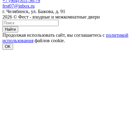
+7 (904) 811-56-79
fest07@inbox.ru
г. Челябинск, ул. Бажова, д. 91
2026 © Фест - входные и межкомнатные двери
Найти
Продолжая использовать сайт, вы соглашаетесь с
политикой
использования
файлов cookie.
OK