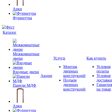
Арки
Фурнитура
Каталог
Межкомнатные
Услуги
Как купить
двери
Монтаж
Условия
дверных
оплаты
Входные двери
Акции
конструкций
Условия
Подъем
доставки
дверных
Гаранти
Панели МДФ
конструкций
на товар
Арки