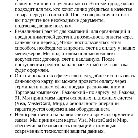
наличными при получении заказа. Этот метод идеально
подходит для тех, кто хочет лично убедиться в качестве
товара перед его оплатой. После совершения платежа
вы получите все необходимые документы,
подтверждающие покупку.
Безналичный расчёт для компаний
: для организаций и
предпринимателей доступна возможность оплаты через
банковский перевод. Чтобы воспользоваться этим
способом, необходимо запросить счет на оплату у наших
менеджеров. Мы подготовим полный комплект
документов: договор, счет и накладную. После
поступления средств на наш расчетный счет ваш заказ
будет оформлен.
Оплата по карте в офисе
: если вам удобнее использовать
банковскую карту, вы можете провести оплату через
терминал в нашем офисе продаж, расположенном в
Торговом комплексе «Бажовский» по адресу: ул. Бажова,
91. Мы принимаем карты основных платежных систем
(Visa, MasterCard, Мир), а безопасность операции
гарантируется современным оборудованием.
Непосредственно на нашем сайте во время оформления
заказа
. Мы принимаем карты Visa, MasterCard и Мир,
обеспечивая безопасность операций с помощью
современных технологий защиты данных.