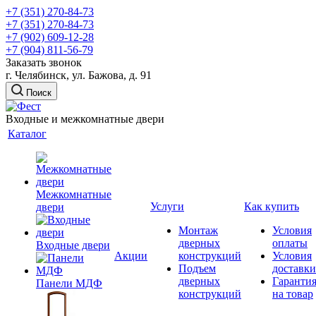
+7 (351) 270-84-73
+7 (351) 270-84-73
+7 (902) 609-12-28
+7 (904) 811-56-79
Заказать звонок
г. Челябинск, ул. Бажова, д. 91
Поиск
Входные и межкомнатные двери
Каталог
Межкомнатные
Услуги
Как купить
двери
Монтаж
Условия
дверных
оплаты
Входные двери
Акции
конструкций
Условия
Подъем
доставки
дверных
Гаранти
Панели МДФ
конструкций
на товар