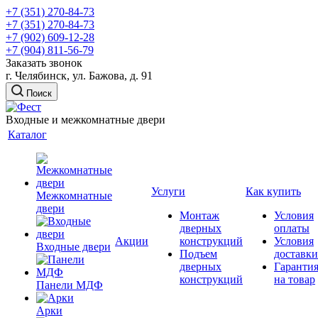
+7 (351) 270-84-73
+7 (351) 270-84-73
+7 (902) 609-12-28
+7 (904) 811-56-79
Заказать звонок
г. Челябинск, ул. Бажова, д. 91
Поиск
Входные и межкомнатные двери
Каталог
Услуги
Как купить
Межкомнатные
двери
Монтаж
Условия
дверных
оплаты
Акции
конструкций
Условия
Входные двери
Подъем
доставки
дверных
Гаранти
конструкций
на товар
Панели МДФ
Арки