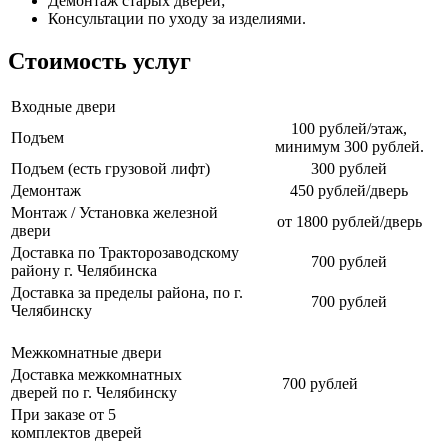
Демонтаж старых дверей;
Консультации по уходу за изделиями.
Стоимость услуг
Входные двери
100 рублей/этаж,
Подъем
минимум 300 рублей.
Подъем (есть грузовой лифт)
300 рублей
Демонтаж
450 рублей/дверь
Монтаж / Установка железной
от 1800 рублей/дверь
двери
Доставка по Тракторозаводскому
700 рублей
району г. Челябинска
Доставка за пределы района, по г.
700 рублей
Челябинску
Межкомнатные двери
Доставка межкомнатных
700 рублей
дверей по г. Челябинску
При заказе от 5
комплектов дверей