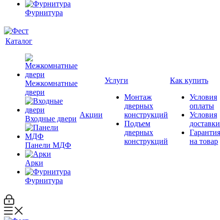
Фурнитура
Каталог
Услуги
Как купить
Межкомнатные
двери
Монтаж
Условия
дверных
оплаты
Акции
конструкций
Условия
Входные двери
Подъем
доставки
дверных
Гаранти
конструкций
на товар
Панели МДФ
Арки
Фурнитура