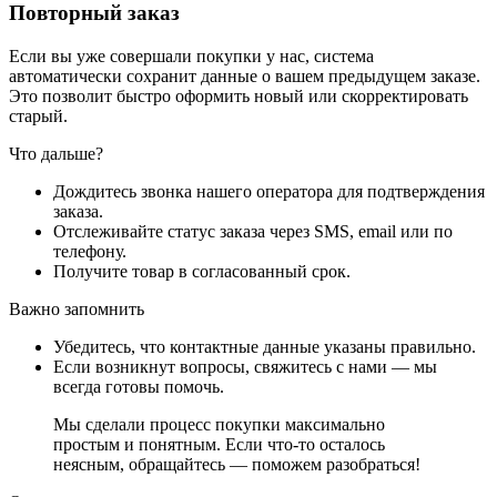
Повторный заказ
Если вы уже совершали покупки у нас, система
автоматически сохранит данные о вашем предыдущем заказе.
Это позволит быстро оформить новый или скорректировать
старый.
Что дальше?
Дождитесь звонка нашего оператора для подтверждения
заказа.
Отслеживайте статус заказа через SMS, email или по
телефону.
Получите товар в согласованный срок.
Важно запомнить
Убедитесь, что контактные данные указаны правильно.
Если возникнут вопросы, свяжитесь с нами — мы
всегда готовы помочь.
Мы сделали процесс покупки максимально
простым и понятным. Если что-то осталось
неясным, обращайтесь — поможем разобраться!