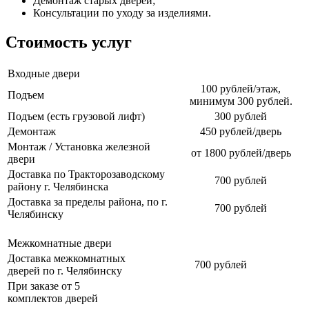
Демонтаж старых дверей;
Консультации по уходу за изделиями.
Стоимость услуг
Входные двери
100 рублей/этаж,
Подъем
минимум 300 рублей.
Подъем (есть грузовой лифт)
300 рублей
Демонтаж
450 рублей/дверь
Монтаж / Установка железной
от 1800 рублей/дверь
двери
Доставка по Тракторозаводскому
700 рублей
району г. Челябинска
Доставка за пределы района, по г.
700 рублей
Челябинску
Межкомнатные двери
Доставка межкомнатных
700 рублей
дверей по г. Челябинску
При заказе от 5
комплектов дверей