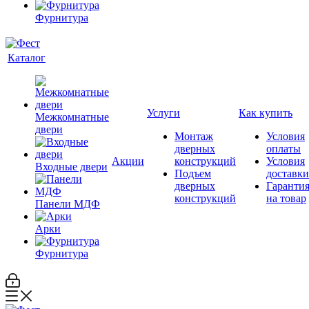
Фурнитура
Каталог
Услуги
Как купить
Межкомнатные
двери
Монтаж
Условия
дверных
оплаты
Акции
конструкций
Условия
Входные двери
Подъем
доставки
дверных
Гаранти
конструкций
на товар
Панели МДФ
Арки
Фурнитура