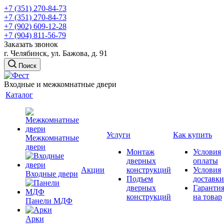
+7 (351) 270-84-73
+7 (351) 270-84-73
+7 (902) 609-12-28
+7 (904) 811-56-79
Заказать звонок
г. Челябинск, ул. Бажова, д. 91
Поиск
Входные и межкомнатные двери
Каталог
Услуги
Как купить
Межкомнатные
двери
Монтаж
Условия
дверных
оплаты
Акции
конструкций
Условия
Входные двери
Подъем
доставки
дверных
Гаранти
конструкций
на товар
Панели МДФ
Арки