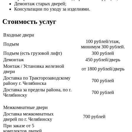
Демонтаж старых дверей;
Консультации по уходу за изделиями.
Стоимость услуг
Входные двери
100 рублей/этаж,
Подъем
минимум 300 рублей.
Подъем (есть грузовой лифт)
300 рублей
Демонтаж
450 рублей/дверь
Монтаж / Установка железной
от 1800 рублей/дверь
двери
Доставка по Тракторозаводскому
700 рублей
району г. Челябинска
Доставка за пределы района, по г.
700 рублей
Челябинску
Межкомнатные двери
Доставка межкомнатных
700 рублей
дверей по г. Челябинску
При заказе от 5
комплектов дверей