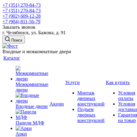
+7 (351) 270-84-73
+7 (351) 270-84-73
+7 (902) 609-12-28
+7 (904) 811-56-79
Заказать звонок
г. Челябинск, ул. Бажова, д. 91
Поиск
Входные и межкомнатные двери
Каталог
Услуги
Как купить
Межкомнатные
двери
Монтаж
Условия
дверных
оплаты
Акции
конструкций
Условия
Входные двери
Подъем
доставки
дверных
Гаранти
конструкций
на товар
Панели МДФ
Арки