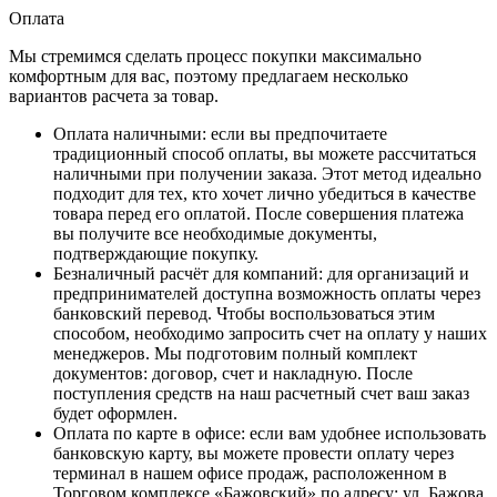
Оплата
Мы стремимся сделать процесс покупки максимально
комфортным для вас, поэтому предлагаем несколько
вариантов расчета за товар.
Оплата наличными
: если вы предпочитаете
традиционный способ оплаты, вы можете рассчитаться
наличными при получении заказа. Этот метод идеально
подходит для тех, кто хочет лично убедиться в качестве
товара перед его оплатой. После совершения платежа
вы получите все необходимые документы,
подтверждающие покупку.
Безналичный расчёт для компаний
: для организаций и
предпринимателей доступна возможность оплаты через
банковский перевод. Чтобы воспользоваться этим
способом, необходимо запросить счет на оплату у наших
менеджеров. Мы подготовим полный комплект
документов: договор, счет и накладную. После
поступления средств на наш расчетный счет ваш заказ
будет оформлен.
Оплата по карте в офисе
: если вам удобнее использовать
банковскую карту, вы можете провести оплату через
терминал в нашем офисе продаж, расположенном в
Торговом комплексе «Бажовский» по адресу: ул. Бажова,