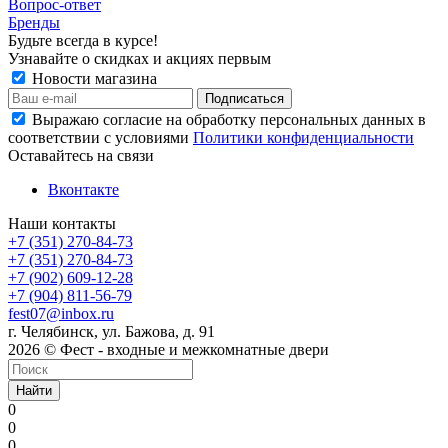
Вопрос-ответ
Бренды
Будьте всегда в курсе!
Узнавайте о скидках и акциях первым
Новости магазина
Выражаю согласие на обработку персональных данных в
соответствии с условиями
Политики конфиденциальности
Оставайтесь на связи
Вконтакте
Наши контакты
+7 (351) 270-84-73
+7 (351) 270-84-73
+7 (902) 609-12-28
+7 (904) 811-56-79
fest07@inbox.ru
г. Челябинск, ул. Бажова, д. 91
2026 © Фест - входные и межкомнатные двери
Найти
0
0
0