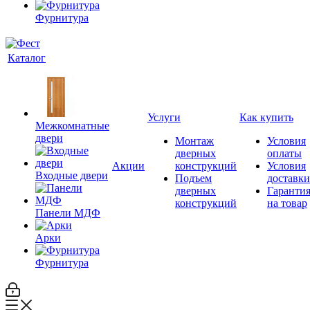
Фурнитура
Каталог
Услуги
Как купить
Межкомнатные
двери
Монтаж
Условия
дверных
оплаты
Акции
конструкций
Условия
Входные двери
Подъем
доставки
дверных
Гаранти
конструкций
на товар
Панели МДФ
Арки
Фурнитура