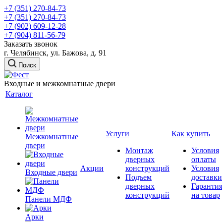
+7 (351) 270-84-73
+7 (351) 270-84-73
+7 (902) 609-12-28
+7 (904) 811-56-79
Заказать звонок
г. Челябинск, ул. Бажова, д. 91
Поиск
Входные и межкомнатные двери
Каталог
Услуги
Как купить
Межкомнатные
двери
Монтаж
Условия
дверных
оплаты
Акции
конструкций
Условия
Входные двери
Подъем
доставки
дверных
Гаранти
конструкций
на товар
Панели МДФ
Арки