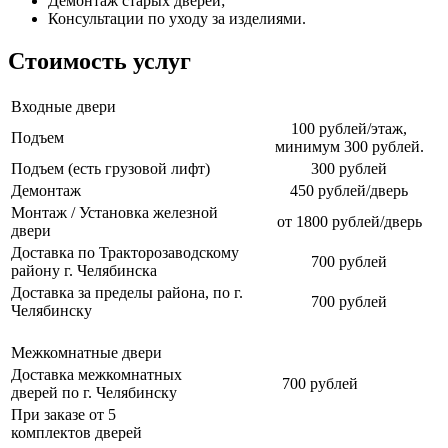
Демонтаж старых дверей;
Консультации по уходу за изделиями.
Стоимость услуг
Входные двери
100 рублей/этаж,
Подъем
минимум 300 рублей.
Подъем (есть грузовой лифт)
300 рублей
Демонтаж
450 рублей/дверь
Монтаж / Установка железной
от 1800 рублей/дверь
двери
Доставка по Тракторозаводскому
700 рублей
району г. Челябинска
Доставка за пределы района, по г.
700 рублей
Челябинску
Межкомнатные двери
Доставка межкомнатных
700 рублей
дверей по г. Челябинску
При заказе от 5
комплектов дверей