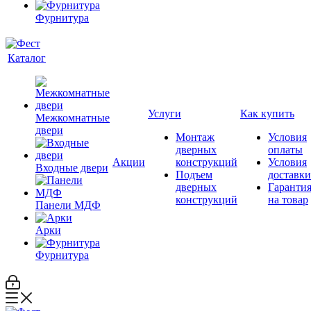
Фурнитура
Каталог
Услуги
Как купить
Межкомнатные
двери
Монтаж
Условия
дверных
оплаты
Акции
конструкций
Условия
Входные двери
Подъем
доставки
дверных
Гаранти
конструкций
на товар
Панели МДФ
Арки
Фурнитура